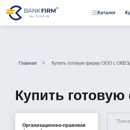
Каталог
К
ОРГАНИЗАЦИОННАЯ ФОРМА
ООО
АО
ЗАО
Главная
Купить готовую фирму ООО с ОКВЭ
Фонд
Купить готовую
Организационно-правовая