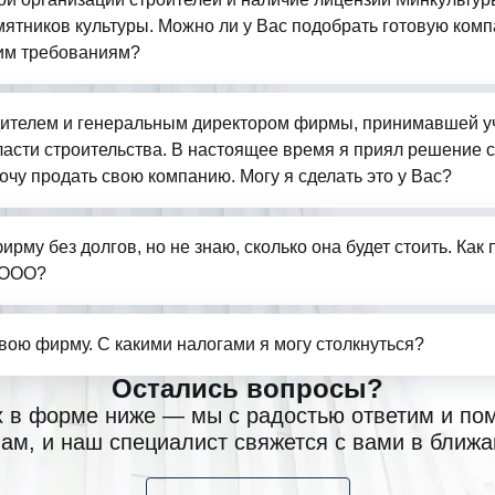
ятников культуры. Можно ли у Вас подобрать готовую комп
им требованиям?
ителем и генеральным директором фирмы, принимавшей у
бласти строительства. В настоящее время я приял решение 
очу продать свою компанию. Могу я сделать это у Вас?
ирму без долгов, но не знаю, сколько она будет стоить. Как
 ООО?
свою фирму. С какими налогами я могу столкнуться?
Остались вопросы?
х в форме ниже — мы с радостью ответим и по
ам, и наш специалист свяжется с вами в ближ