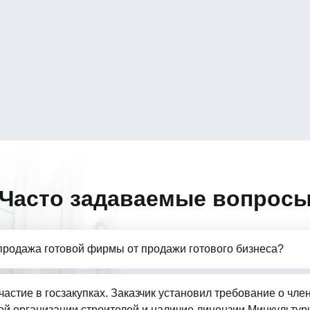
Часто задаваемые вопрос
продажа готовой фирмы от продажи готового бизнеса?
частие в госзакупках. Заказчик установил требование о чле
й организации строителей и наличие лицензии Минкультур