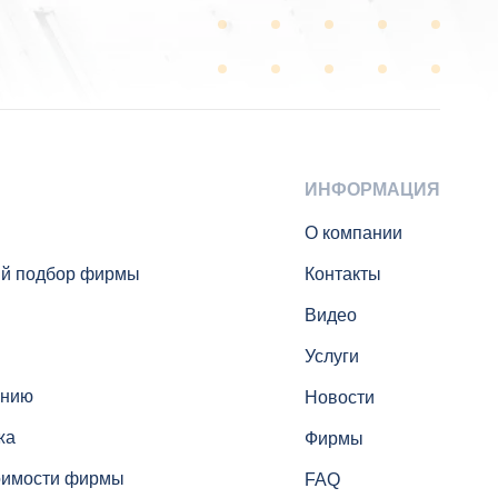
ИНФОРМАЦИЯ
О компании
й подбор фирмы
Контакты
Видео
Услуги
анию
Новости
жа
Фирмы
оимости фирмы
FAQ