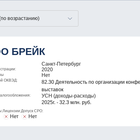
О БРЕЙК
Санкт-Петербург
истрации:
2020
зы
Нет
ой ОКВЭД:
82.30 Деятельность по организации конф
выставок
алогообложения:
УСН (доходы-расходы)
2025г. - 32.3 млн. руб.
ы:
Лицензии:
Допуск СРО:
Нет
Нет