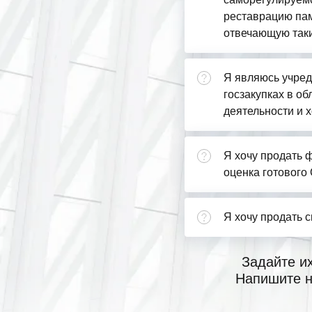
реставрацию пам
отвечающую так
Я являюсь учред
госзакупках в о
деятельности и х
Я хочу продать ф
оценка готового
Я хочу продать 
Задайте и
Напишите н