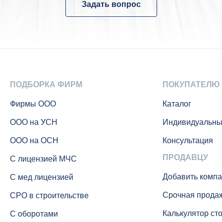
Задать вопрос
ПОДБОРКА ФИРМ
ПОКУПАТЕЛЮ
Фирмы ООО
Каталог
ООО на УСН
Индивидуальны
ООО на ОСН
Консультация
ПРОДАВЦУ
С лицензией МЧС
Добавить комп
С мед лицензией
Срочная прода
СРО в строительстве
Калькулятор ст
С оборотами