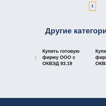
1
Другие категор
Купить готовую
Купи
фирму ООО с
фир
ОКВЭД 93.19
ОКВ