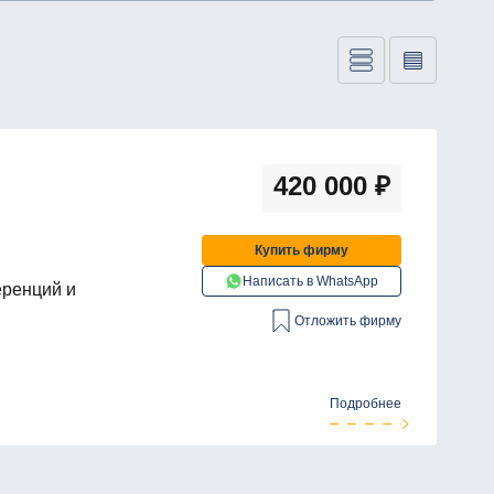
420 000
₽
Купить фирму
Написать в WhatsApp
еренций и
Отложить фирму
Подробнее