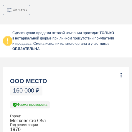
Фильтры
Сделка купли-продажи готовой компании проходит
ТОЛЬКО
в нотариальной форме при личном присутствии покупателя
и продавца. Смена исполнительного органа и участников
ОБЯЗАТЕЛЬНА
.
ООО МЕСТО
160 000
₽
Фирма проверена
Город:
Московская Обл
Год регистрации:
1970