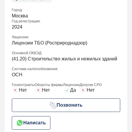
Город:
Москва
Год регистрации:
2024
Лицензии:
Лицензии ТБО (Росприроднадзор)
Основной ОКВЭД:
(
41.20
) Строительство жилых и нежилых зданий
Система налогообложения:
ОСН
Госконтракты
Обороты фирмы
Лицензии
Допуски СРО
Нет
Нет
Да
Нет
Позвонить
Написать