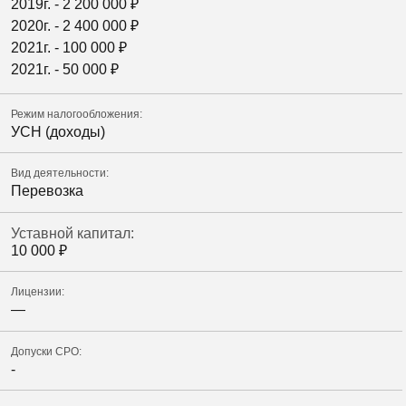
2019г. -
2 200 000
₽
2020г. -
2 400 000
₽
2021г. -
100 000
₽
2021г. -
50 000
₽
Режим налогообложения:
УСН (доходы)
Вид деятельности:
Перевозка
Уставной капитал:
10 000
₽
Лицензии:
—
Допуски СРО:
-