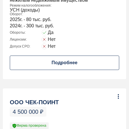
нежилым недвижимым имуществом
Режим налогообложения:
УСН (доходы)
Оборот:
2025г. - 80 тыс. руб.
2024г. - 300 тыс. руб.
Да
Обороты:
Нет
Лицензии:
Нет
Допуск СРО:
Подробнее
ООО ЧЕК-ПОИНТ
4 500 000
₽
Фирма проверена