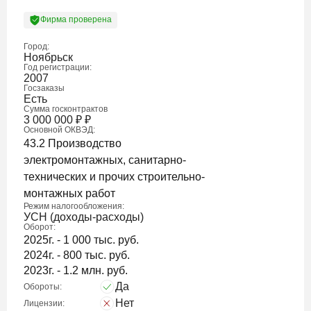
Фирма проверена
Город:
Ноябрьск
Год регистрации:
2007
Госзаказы
Есть
Сумма госконтрактов
3 000 000
₽
₽
Основной ОКВЭД:
43.2 Производство
электромонтажных, санитарно-
технических и прочих строительно-
монтажных работ
Режим налогообложения:
УСН (доходы-расходы)
Оборот:
2025г. - 1 000 тыс. руб.
2024г. - 800 тыс. руб.
2023г. - 1.2 млн. руб.
Да
Обороты:
Нет
Лицензии: