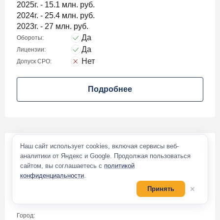
2025г. - 15.1 млн. руб.
2024г. - 25.4 млн. руб.
2023г. - 27 млн. руб.
Да
Обороты:
Да
Лицензии:
Нет
Допуск СРО:
Подробнее
Наш сайт использует cookies, включая сервисы веб-
ООО ЭФФЕКТ
аналитики от Яндекс и Google. Продолжая пользоваться
сайтом, вы соглашаетесь с
политикой
150 000
₽
конфиденциальности
.
✕
Принять
Фирма проверена
Город: