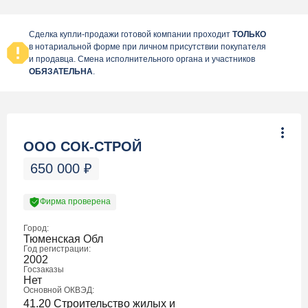
Сделка купли-продажи готовой компании проходит
ТОЛЬКО
в нотариальной форме при личном присутствии покупателя
и продавца. Смена исполнительного органа и участников
ОБЯЗАТЕЛЬНА
.
ООО СОК-СТРОЙ
650 000
₽
Фирма проверена
Город:
Тюменская Обл
Год регистрации:
2002
Госзаказы
Нет
Основной ОКВЭД:
41.20 Строительство жилых и