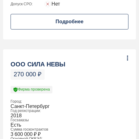
Нет
Допуск СРО:
Подробнее
ООО СИЛА НЕВЫ
270 000
₽
Фирма проверена
Город:
Санкт-Петербург
Год регистрации:
2018
Госзаказы
Есть
Сумма госконтрактов
3 600 000
₽
₽
Основной ОКВЭД: