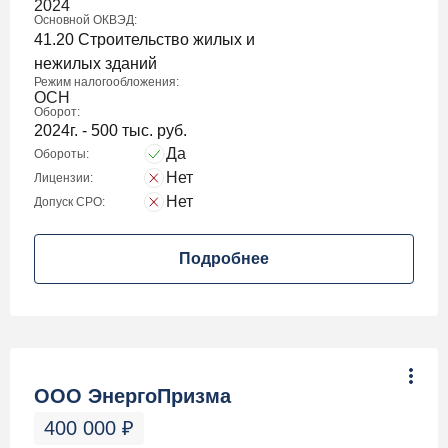
2024
Основной ОКВЭД:
41.20 Строительство жилых и
нежилых зданий
Режим налогообложения:
ОСН
Оборот:
2024г. - 500 тыс. руб.
Да
Обороты:
Нет
Лицензии:
Нет
Допуск СРО:
Подробнее
ООО ЭнергоПризма
400 000
₽