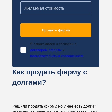
Желаемая стоимость
Продать фирму
Я ознакомился и согласен с
договором оферты
и
пользовательским соглашением
Как продать фирму с
долгами?
Решили продать фирму, но у нее есть долги?