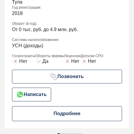
Тула
Год регистрации:
2018
Оборот (в год):
От 0 тыс. руб. до 4.9 млн. руб.
Система налогообложения:
УСН (доходы)
Госконтракты
Обороты фирмы
Лицензии
Допуски СРО
Нет
Да
Нет
Нет
Позвонить
Написать
Подробнее