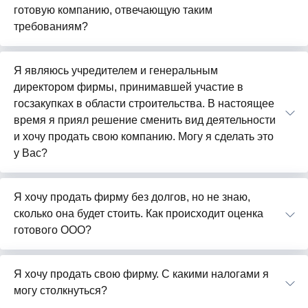
готовую компанию, отвечающую таким
требованиям?
Я являюсь учредителем и генеральным
директором фирмы, принимавшей участие в
госзакупках в области строительства. В настоящее
время я приял решение сменить вид деятельности
и хочу продать свою компанию. Могу я сделать это
у Вас?
Я хочу продать фирму без долгов, но не знаю,
сколько она будет стоить. Как происходит оценка
готового ООО?
Я хочу продать свою фирму. С какими налогами я
могу столкнуться?