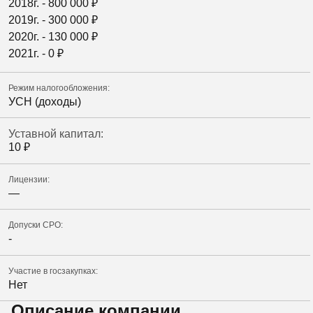
2018г. -
800 000
₽
2019г. -
300 000
₽
2020г. -
130 000
₽
2021г. -
0
₽
Режим налогообложения:
УСН (доходы)
Уставной капитал:
10
₽
Лицензии:
—
Допуски СРО:
-
Участие в госзакупках:
Нет
Описание компании