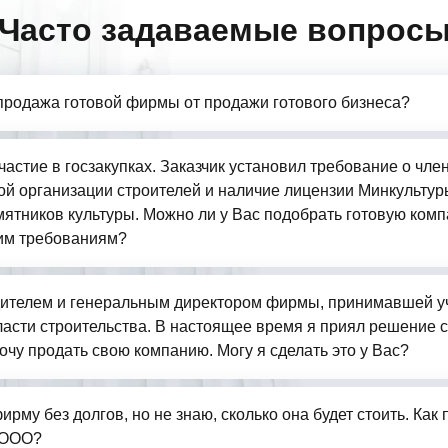
Часто задаваемые вопрос
продажа готовой фирмы от продажи готового бизнеса?
частие в госзакупках. Заказчик установил требование о чле
й организации строителей и наличие лицензии Минкультур
ятников культуры. Можно ли у Вас подобрать готовую комп
им требованиям?
ителем и генеральным директором фирмы, принимавшей у
бласти строительства. В настоящее время я приял решение 
очу продать свою компанию. Могу я сделать это у Вас?
ирму без долгов, но не знаю, сколько она будет стоить. Как
 ООО?