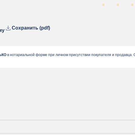
Сохранить (pdf)
му
ЬКО
в нотариальной форме при личном присутствии покупателя и продавца.