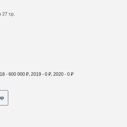
27 т.р.
18 -
600 000
₽, 2019 -
0
₽, 2020 -
0
₽
pp