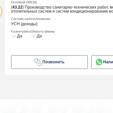
Основной ОКВЭД:
(
43.22
) Производство санитарно-технических работ, 
отопительных систем и систем кондиционирования в
Система налогообложения:
УСН (доходы)
Госконтракты
Обороты фирмы
Да
Да
Позвонить
Напи