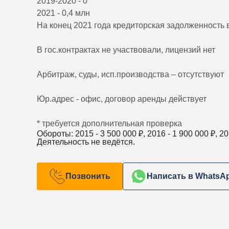
2019-2020 - 0
2021 - 0,4 млн
На конец 2021 года кредиторская задолженность в 
В гос.контрактах не участвовали, лицензий нет
Арбитраж, суды, исп.производства – отсутствуют
Юр.адрес - офис, договор аренды действует
* требуется дополнительная проверка
Обороты: 2015 -
3 500 000
₽, 2016 -
1 900 000
₽, 20
Деятельность не ведётся.
Позвонить
Написать в WhatsA