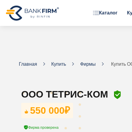
Каталог
К
ОРГАНИЗАЦИОННАЯ ФОРМА
ООО
АО
ЗАО
Главная
Купить
Фирмы
Купить 
Фонд
ООО ТЕТРИС-КОМ
550 000
₽
Фирма проверена