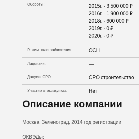
Обороты:
2015г. -
3 500 000
₽
2016г. -
1 900 000
₽
2018г. -
600 000
₽
2019г. -
0
₽
2020г. -
0
₽
Режим налогообложения:
ОСН
Лицензии:
—
Допуски СРО:
СРО строительство
Участие в госзакупках:
Нет
Описание компании
Москва, Зеленоград, 2014 год регистрации
ОКВЭДы: