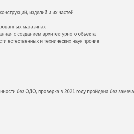
онструкций, изделий и их частей
ированных магазинах
занная с созданием архитектурного объекта
сти естественных и технических наук прочие
енности без ОДО, проверка в 2021 году пройдена без замеч