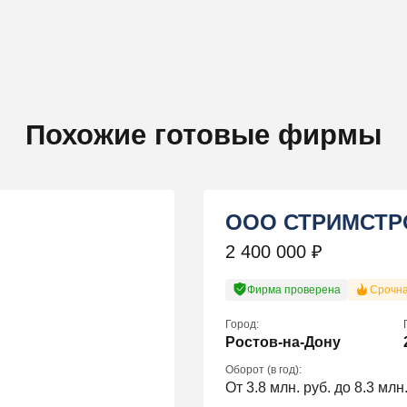
Похожие готовые фирмы
ООО СТРИМСТР
2 400 000
₽
Фирма проверена
Срочн
Город:
Ростов-на-Дону
Оборот (в год):
От 3.8 млн. руб. до 8.3 млн.