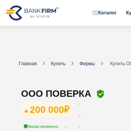
Каталог
К
ОРГАНИЗАЦИОННАЯ ФОРМА
ООО
АО
ЗАО
Главная
Купить
Фирмы
Купить 
Фонд
ООО ПОВЕРКА
200 000
₽
Фирма проверена