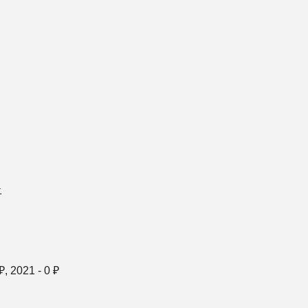
.
₽, 2021 -
0
₽