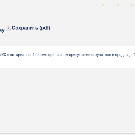
Сохранить (pdf)
му
ЬКО
в нотариальной форме при личном присутствии покупателя и продавца.