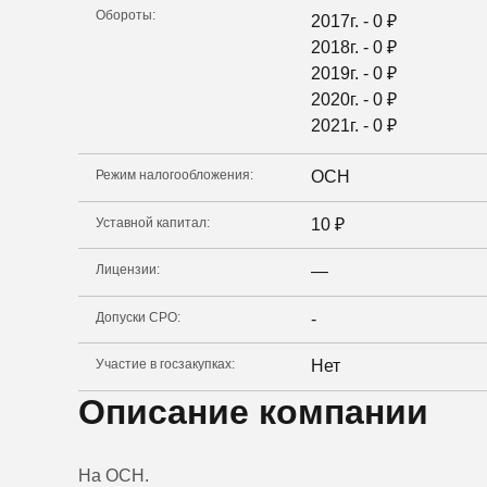
Обороты:
2017г. -
0
₽
2018г. -
0
₽
2019г. -
0
₽
2020г. -
0
₽
2021г. -
0
₽
Режим налогообложения:
ОСН
Уставной капитал:
10
₽
Лицензии:
—
Допуски СРО:
-
Участие в госзакупках:
Нет
Описание компании
На ОСН.