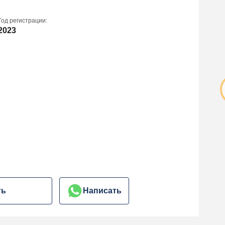
Год регистрации:
2023
ть
Написать