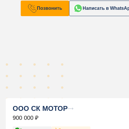
Позвонить
Написать в WhatsA
ООО СК МОТОР
900 000
₽