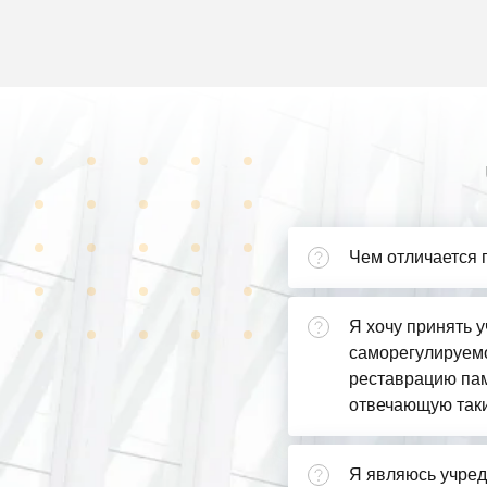
Чем отличается 
Я хочу принять у
саморегулируемо
реставрацию пам
отвечающую так
Я являюсь учред