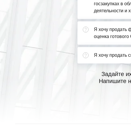
госзакупках в о
деятельности и х
Я хочу продать ф
оценка готового
Я хочу продать 
Задайте и
Напишите н