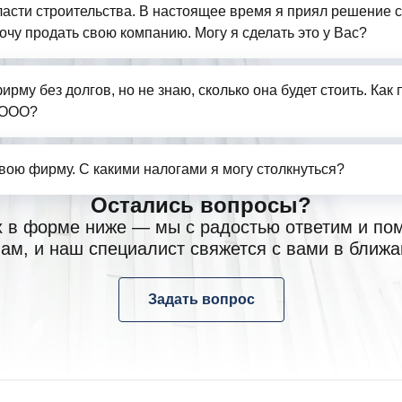
бласти строительства. В настоящее время я приял решение 
очу продать свою компанию. Могу я сделать это у Вас?
ирму без долгов, но не знаю, сколько она будет стоить. Как
 ООО?
свою фирму. С какими налогами я могу столкнуться?
Остались вопросы?
х в форме ниже — мы с радостью ответим и по
ам, и наш специалист свяжется с вами в ближ
Задать вопрос