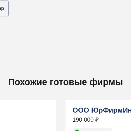
pp
Похожие готовые фирмы
ООО ЮрФирмИн
190 000
₽