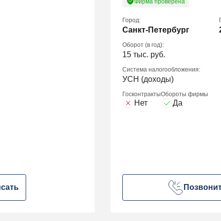
Фирма проверена
Город:
Санкт-Петербург
Оборот (в год):
15 тыс. руб.
Система налогообложения:
УСН (доходы)
Госконтракты
Обороты фирмы
Нет
Да
сать
Позвони