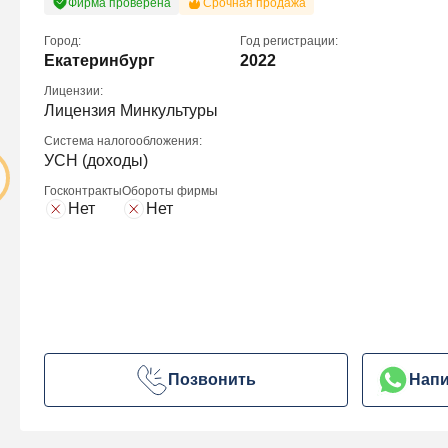
Фирма проверена
Срочная продажа
Город:
Год регистрации:
Екатеринбург
2022
Лицензии:
Лицензия Минкультуры
Система налогообложения:
УСН (доходы)
Госконтракты
Обороты фирмы
Нет
Нет
Позвонить
Напи