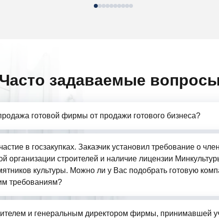
Часто задаваемые вопрос
продажа готовой фирмы от продажи готового бизнеса?
частие в госзакупках. Заказчик установил требование о чле
й организации строителей и наличие лицензии Минкультур
ятников культуры. Можно ли у Вас подобрать готовую комп
им требованиям?
ителем и генеральным директором фирмы, принимавшей у