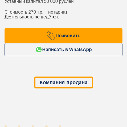
Уставный капитал 50 000 рублей
Стоимость 270 т.р. + нотариат
Деятельность не ведётся.
Позвонить
Написать в WhatsApp
Компания продана