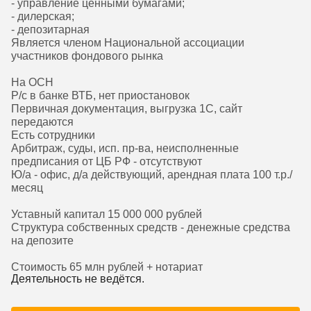
- управление ценными бумагами;
- дилерская;
- депозитарная
Является членом Национальной ассоциации
участников фондового рынка
На ОСН
Р/с в банке ВТБ, нет приостановок
Первичная документация, выгрузка 1С, сайт
передаются
Есть сотрудники
Арбитраж, суды, исп. пр-ва, неисполненные
предписания от ЦБ РФ - отсутствуют
Ю/а - офис, д/а действующий, арендная плата 100 т.р./
месяц
Уставный капитал 15 000 000 рублей
Структура собственных средств - денежные средства
на депозите
Стоимость 65 млн рублей + нотариат
Деятельность не ведётся.