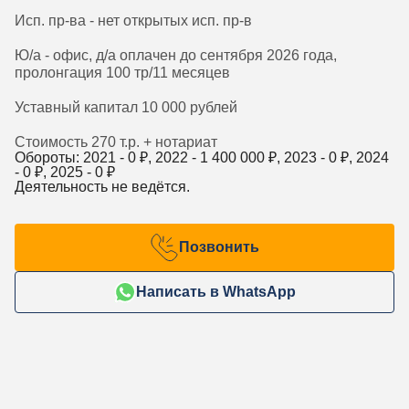
Исп. пр-ва - нет открытых исп. пр-в
Ю/а - офис, д/а оплачен до сентября 2026 года,
пролонгация 100 тр/11 месяцев
Уставный капитал 10 000 рублей
Стоимость 270 т.р. + нотариат
Обороты: 2021 -
0
₽, 2022 -
1 400 000
₽, 2023 -
0
₽, 2024
-
0
₽, 2025 -
0
₽
Деятельность не ведётся.
Позвонить
Написать в WhatsApp