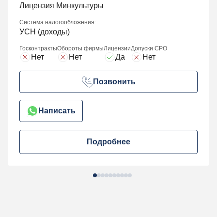
Лицензия Минкультуры
Система налогообложения:
УСН (доходы)
Госконтракты
Обороты фирмы
Лицензии
Допуски СРО
Нет
Нет
Да
Нет
Позвонить
Написать
Подробнее