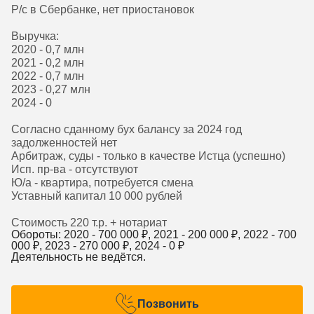
Р/с в Сбербанке, нет приостановок
Выручка:
2020 - 0,7 млн
2021 - 0,2 млн
2022 - 0,7 млн
2023 - 0,27 млн
2024 - 0
Согласно сданному бух балансу за 2024 год
задолженностей нет
Арбитраж, суды - только в качестве Истца (успешно)
Исп. пр-ва - отсутствуют
Ю/а - квартира, потребуется смена
Уставный капитал 10 000 рублей
Стоимость 220 т.р. + нотариат
Обороты: 2020 -
700 000
₽, 2021 -
200 000
₽, 2022 -
700
000
₽, 2023 -
270 000
₽, 2024 -
0
₽
Деятельность не ведётся.
Позвонить