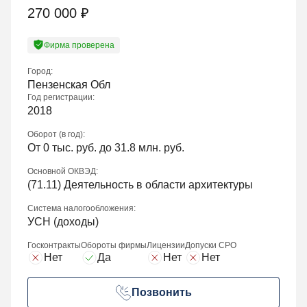
270 000
₽
Фирма проверена
Город:
Пензенская Обл
Год регистрации:
2018
Оборот (в год):
От 0 тыс. руб. до 31.8 млн. руб.
Основной ОКВЭД:
(
71.11
) Деятельность в области архитектуры
Система налогообложения:
УСН (доходы)
Госконтракты
Обороты фирмы
Лицензии
Допуски СРО
Нет
Да
Нет
Нет
Позвонить