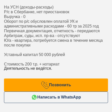
На УСН (доходы-расходы)
Р/с в Сбербанке, нет приостановок
Выручка - 0
Оборот по р/с обусловлен оплатой УК и
административными расходами - 60 тр за 2025 год
Первичная документация, отчетность - передаются
Арбитраж, суды, исп. пр-ва - отсутствуют
Ю/а - квартира, потребуется смена в течение месяца
после покупки
Уставный капитал 50 000 рублей
Стоимость 200 т.р. + нотариат
Деятельность не ведётся.
Позвонить
Написать в WhatsApp