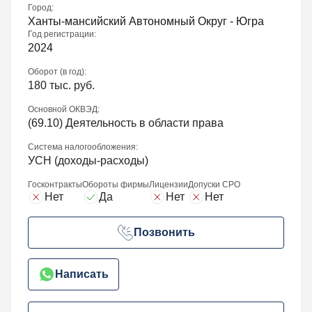
Город:
Ханты-мансийский Автономный Округ - Югра
Год регистрации:
2024
Оборот (в год):
180 тыс. руб.
Основной ОКВЭД:
(
69.10
) Деятельность в области права
Система налогообложения:
УСН (доходы-расходы)
Госконтракты
Обороты фирмы
Лицензии
Допуски СРО
Нет
Да
Нет
Нет
Позвонить
Написать