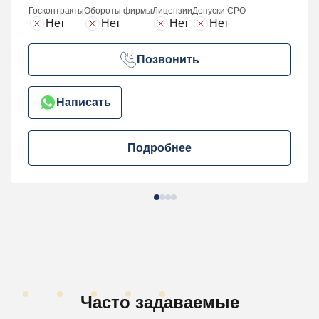
Госконтракты
Обороты фирмы
Лицензии
Допуски СРО
Нет
Нет
Нет
Нет
Позвонить
Написать
Подробнее
Часто задаваемые