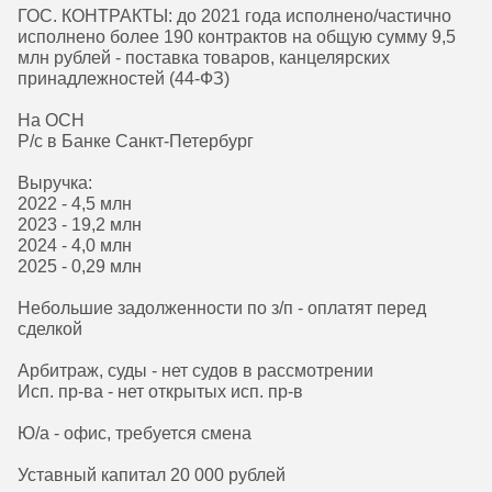
ГОС. КОНТРАКТЫ: до 2021 года исполнено/частично
исполнено более 190 контрактов на общую сумму 9,5
млн рублей - поставка товаров, канцелярских
принадлежностей (44-ФЗ)
На ОСН
Р/с в Банке Санкт-Петербург
Выручка:
2022 - 4,5 млн
2023 - 19,2 млн
2024 - 4,0 млн
2025 - 0,29 млн
Небольшие задолженности по з/п - оплатят перед
сделкой
Арбитраж, суды - нет судов в рассмотрении
Исп. пр-ва - нет открытых исп. пр-в
Ю/а - офис, требуется смена
Уставный капитал 20 000 рублей