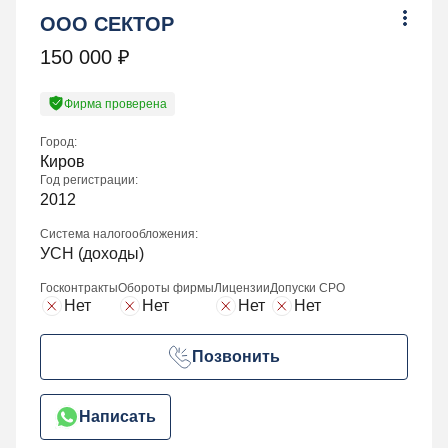
ООО СЕКТОР
150 000
₽
Фирма проверена
Город:
Киров
Год регистрации:
2012
Система налогообложения:
УСН (доходы)
Госконтракты
Обороты фирмы
Лицензии
Допуски СРО
Нет
Нет
Нет
Нет
Позвонить
Написать