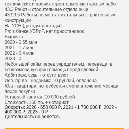
технических и прочих строительно-монтажных работ
43.3 Работы строительные отделочные
43.99.5 Работы по монтажу стальных строительных
конструкций
На УСН (доходы-расходы)
Р/с в банке УБРиР, нет приостановок
Выручка:
2020 - 0,65 млн
2021 - 1,7 млн
2022 - 0,4 млн
2023 - 0
Небольшой займ перед учредителем, переведет в
безвозмездную фин помощь перед сделкой
Арбитраж, суды - отсутствуют
Исп. пр-ва - недоимка 10 рублей, оплачена
Ю/а - квартира, потребуется смена в течение месяца
после покупки
Уставный капитал 10 000 рублей
Стоимость 160 т.р. + нотариат
Обороты: 2020 -
650 000
₽, 2021 -
1 700 000
₽, 2022 -
400 000
₽, 2023 -
0
₽
Деятельность не ведётся.