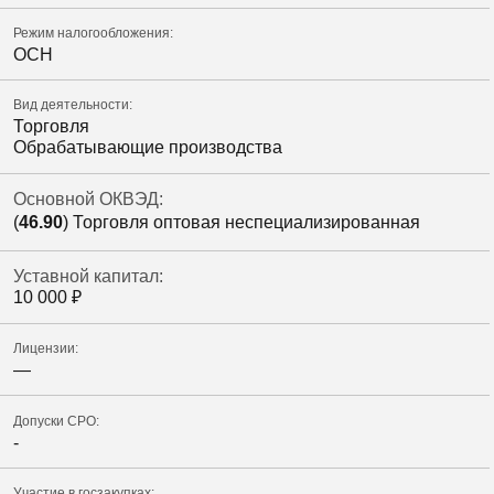
Режим налогообложения:
ОСН
Вид деятельности:
Торговля
Обрабатывающие производства
Основной ОКВЭД:
(
46.90
) Торговля оптовая неспециализированная
Уставной капитал:
10 000
₽
Лицензии:
—
Допуски СРО:
-
Участие в госзакупках: