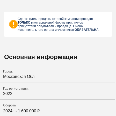
Сделка купли-продажи готовой компании проходит
ТОЛЬКО
в нотариальной форме при личном
присутствии покупателя и продавца. Смена
исполнительного органа и участников
ОБЯЗАТЕЛЬНА
.
Основная информация
Город:
Московская Обл
Год регистрации:
2022
Обороты:
2024г. -
1 600 000
₽