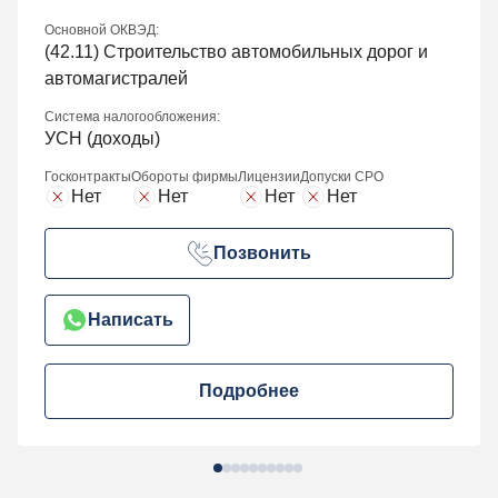
Основной ОКВЭД:
(
42.11
) Строительство автомобильных дорог и
автомагистралей
Система налогообложения:
УСН (доходы)
Госконтракты
Обороты фирмы
Лицензии
Допуски СРО
Нет
Нет
Нет
Нет
Позвонить
Написать
Подробнее