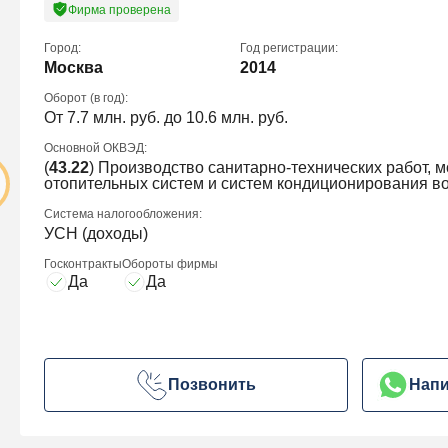
Фирма проверена
Город:
Год регистрации:
Москва
2014
Оборот (в год):
От 7.7 млн. руб. до 10.6 млн. руб.
Основной ОКВЭД:
(
43.22
) Производство санитарно-технических работ, 
отопительных систем и систем кондиционирования в
Система налогообложения:
УСН (доходы)
Госконтракты
Обороты фирмы
Да
Да
Позвонить
Напи