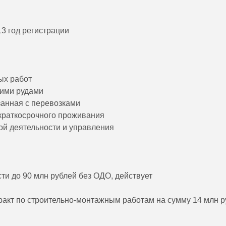
3 год регистрации
ых работ
кими рудами
занная с перевозками
 краткосрочного проживания
ой деятельности и управления
и до 90 млн рублей без ОДО, действует
ракт по строительно-монтажным работам на сумму 14 млн р