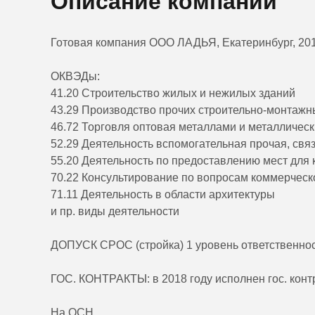
Описание компании
Готовая компания ООО ЛАДЬЯ, Екатеринбург, 201
ОКВЭДы:
41.20 Строительство жилых и нежилых зданий
43.29 Производство прочих строительно-монтажн
46.72 Торговля оптовая металлами и металличес
52.29 Деятельность вспомогательная прочая, свя
55.20 Деятельность по предоставлению мест для
70.22 Консультирование по вопросам коммерческ
71.11 Деятельность в области архитектуры
и пр. виды деятельности
ДОПУСК СРОС (стройка) 1 уровень ответственност
ГОС. КОНТРАКТЫ: в 2018 году исполнен гос. конт
На ОСН