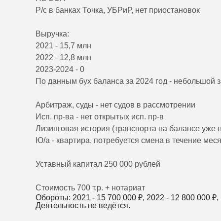
Р/с в банках Точка, УБРиР, нет приостановок
Выручка:
2021 - 15,7 млн
2022 - 12,8 млн
2023-2024 - 0
По данным бух баланса за 2024 год - небольшой за
Арбитраж, суды - нет судов в рассмотрении
Исп. пр-ва - нет открытых исп. пр-в
Лизинговая история (транспорта на балансе уже н
Ю/а - квартира, потребуется смена в течение мес
Уставный капитал 250 000 рублей
Стоимость 700 т.р. + нотариат
Обороты: 2021 -
15 700 000
₽, 2022 -
12 800 000
₽,
Деятельность не ведётся.