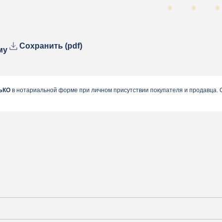
Сохранить (pdf)
му
ЬКО
в нотариальной форме при личном присутствии покупателя и продавца.