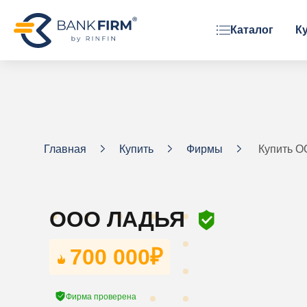
Каталог
К
ОРГАНИЗАЦИОННАЯ ФОРМА
ООО
АО
ЗАО
Главная
Купить
Фирмы
Купить 
Фонд
ООО ЛАДЬЯ
700 000
₽
Фирма проверена