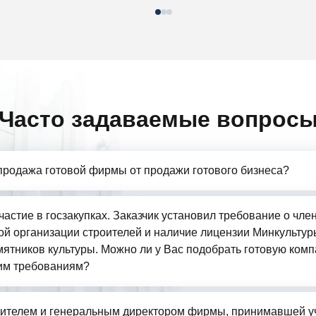
Часто задаваемые вопрос
продажа готовой фирмы от продажи готового бизнеса?
частие в госзакупках. Заказчик установил требование о чле
й организации строителей и наличие лицензии Минкультур
ятников культуры. Можно ли у Вас подобрать готовую комп
им требованиям?
ителем и генеральным директором фирмы, принимавшей у