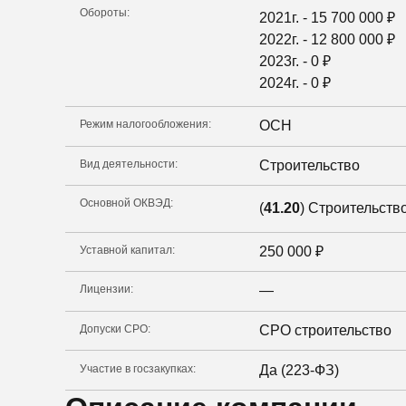
Обороты:
2021г. -
15 700 000
₽
2022г. -
12 800 000
₽
2023г. -
0
₽
2024г. -
0
₽
Режим налогообложения:
ОСН
Вид деятельности:
Строительство
Основной ОКВЭД:
(
41.20
) Строительств
Уставной капитал:
250 000
₽
Лицензии:
—
Допуски СРО:
СРО строительство
Участие в госзакупках:
Да (223-ФЗ)