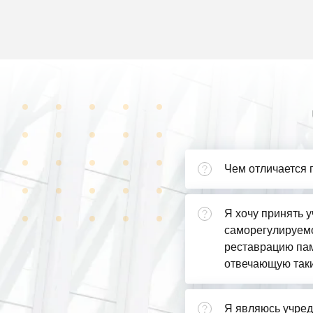
Чем отличается 
Я хочу принять у
саморегулируемо
реставрацию пам
отвечающую так
Я являюсь учред