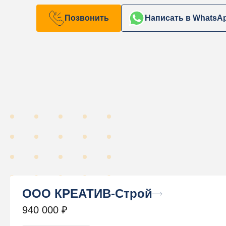
Позвонить
Написать в WhatsA
ООО КРЕАТИВ-Строй
940 000
₽