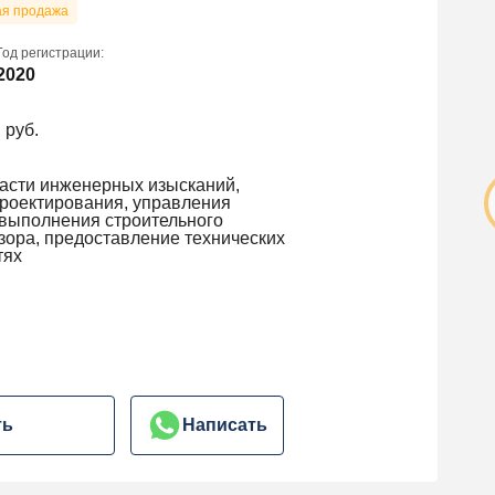
ая продажа
Год регистрации:
2020
 руб.
ласти инженерных изысканий,
проектирования, управления
 выполнения строительного
дзора, предоставление технических
тях
ть
Написать