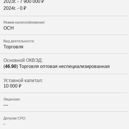
2023г. -
7 900 000
₽
2024г. -
0
₽
Режим налогообложения:
ОСН
Вид деятельности:
Торговля
Основной ОКВЭД:
(
46.90
) Торговля оптовая неспециализированная
Уставной капитал:
10 000
₽
Лицензии:
—
Допуски СРО:
-