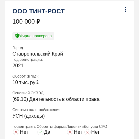
ООО ТИНТ-РОСТ
100 000
₽
Фирма проверена
Город:
Ставропольский Край
Год регистрации:
2021
Оборот (в год):
10 тыс. руб.
Основной ОКВЭД:
(
69.10
) Деятельность в области права
Система налогообложения:
УСН (доходы)
Госконтракты
Обороты фирмы
Лицензии
Допуски СРО
Нет
Да
Нет
Нет