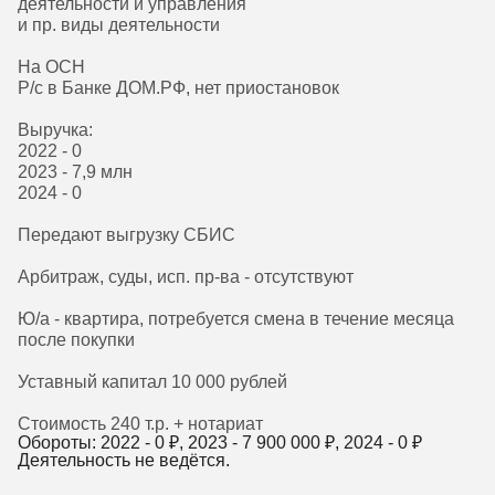
деятельности и управления
и пр. виды деятельности
На ОСН
Р/с в Банке ДОМ.РФ, нет приостановок
Выручка:
2022 - 0
2023 - 7,9 млн
2024 - 0
Передают выгрузку СБИС
Арбитраж, суды, исп. пр-ва - отсутствуют
Ю/а - квартира, потребуется смена в течение месяца
после покупки
Уставный капитал 10 000 рублей
Стоимость 240 т.р. + нотариат
Обороты: 2022 -
0
₽, 2023 -
7 900 000
₽, 2024 -
0
₽
Деятельность не ведётся.