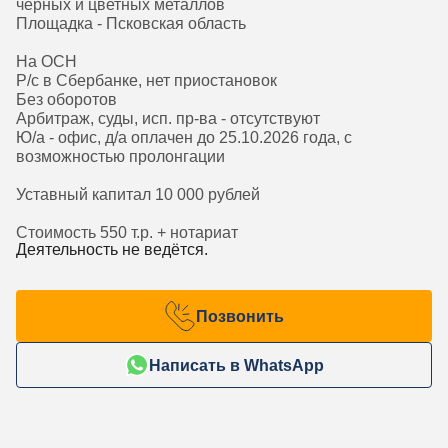
черных и цветных металлов
Площадка - Псковская область
На ОСН
Р/с в Сбербанке, нет приостановок
Без оборотов
Арбитраж, суды, исп. пр-ва - отсутствуют
Ю/а - офис, д/а оплачен до 25.10.2026 года, с
возможностью пролонгации
Уставный капитал 10 000 рублей
Стоимость 550 т.р. + нотариат
Деятельность не ведётся.
Позвонить
Написать в WhatsApp