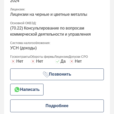
2024
Лицензии:
Лицензии на черные и цветные металлы
Основной ОКВЭД:
(
70.22
) Консультирование по вопросам
коммерческой деятельности и управления
Система налогообложения:
УСН (доходы)
Госконтракты
Обороты фирмы
Лицензии
Допуски СРО
Нет
Нет
Да
Нет
Позвонить
Написать
Подробнее