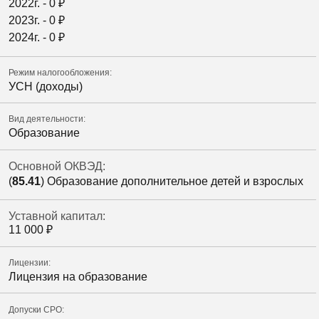
2022г. -
0
₽
2023г. -
0
₽
2024г. -
0
₽
Режим налогообложения:
УСН (доходы)
Вид деятельности:
Образование
Основной ОКВЭД:
(
85.41
) Образование дополнительное детей и взрослых
Уставной капитал:
11 000
₽
Лицензии:
Лицензия на образование
Допуски СРО: