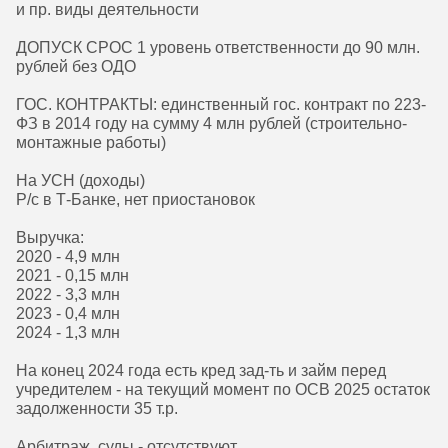
и пр. виды деятельности
ДОПУСК СРОС 1 уровень ответственности до 90 млн.
рублей без ОДО
ГОС. КОНТРАКТЫ: единственный гос. контракт по 223-
ФЗ в 2014 году на сумму 4 млн рублей (строительно-
монтажные работы)
На УСН (доходы)
Р/с в Т-Банке, нет приостановок
Выручка:
2020 - 4,9 млн
2021 - 0,15 млн
2022 - 3,3 млн
2023 - 0,4 млн
2024 - 1,3 млн
На конец 2024 года есть кред зад-ть и займ перед
учредителем - на текущий момент по ОСВ 2025 остаток
задолженности 35 т.р.
Арбитраж, суды - отсутствуют