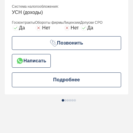
Система налогообложения:
УСН (доходы)
Госконтракты
Обороты фирмы
Лицензии
Допуски СРО
Да
Нет
Нет
Да
Позвонить
Написать
Подробнее