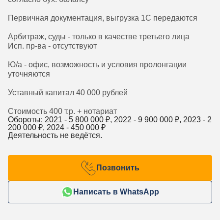
Первичная документация, выгрузка 1С передаются
Арбитраж, суды - только в качестве третьего лица
Исп. пр-ва - отсутствуют
Ю/а - офис, возможность и условия пролонгации
уточняются
Уставный капитал 40 000 рублей
Стоимость 400 т.р. + нотариат
Обороты: 2021 -
5 800 000
₽, 2022 -
9 900 000
₽, 2023 -
2
200 000
₽, 2024 -
450 000
₽
Деятельность не ведётся.
Позвонить
Написать в WhatsApp