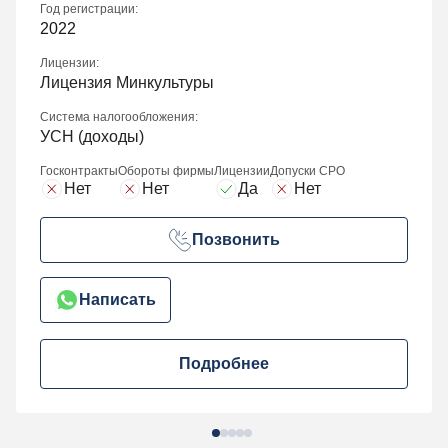
Год регистрации:
2022
Лицензии:
Лицензия Минкультуры
Система налогообложения:
УСН (доходы)
Госконтракты
Обороты фирмы
Лицензии
Допуски СРО
Нет
Нет
Да
Нет
Позвонить
Написать
Подробнее