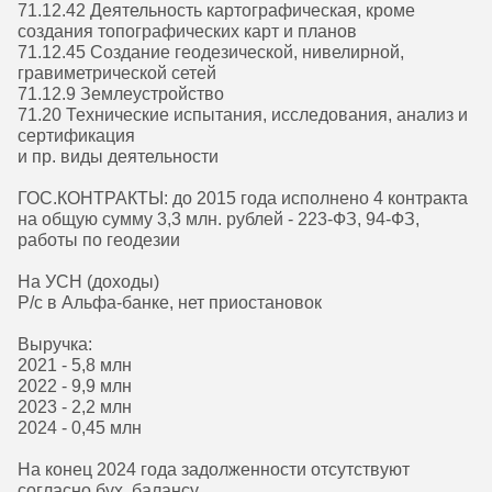
71.12.42 Деятельность картографическая, кроме
создания топографических карт и планов
71.12.45 Создание геодезической, нивелирной,
гравиметрической сетей
71.12.9 Землеустройство
71.20 Технические испытания, исследования, анализ и
сертификация
и пр. виды деятельности
ГОС.КОНТРАКТЫ: до 2015 года исполнено 4 контракта
на общую сумму 3,3 млн. рублей - 223-ФЗ, 94-ФЗ,
работы по геодезии
На УСН (доходы)
Р/с в Альфа-банке, нет приостановок
Выручка:
2021 - 5,8 млн
2022 - 9,9 млн
2023 - 2,2 млн
2024 - 0,45 млн
На конец 2024 года задолженности отсутствуют
согласно бух. балансу