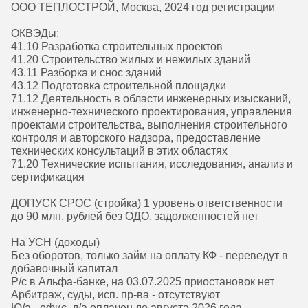
ООО ТЕПЛОСТРОЙ, Москва, 2024 год регистрации
ОКВЭДы:
41.10 Разработка строительных проектов
41.20 Строительство жилых и нежилых зданий
43.11 Разборка и снос зданий
43.12 Подготовка строительной площадки
71.12 Деятельность в области инженерных изысканий,
инженерно-технического проектирования, управления
проектами строительства, выполнения строительного
контроля и авторского надзора, предоставление
технических консультаций в этих областях
71.20 Технические испытания, исследования, анализ и
сертификация
ДОПУСК СРОС (стройка) 1 уровень ответственности
до 90 млн. рублей без ОДО, задолженностей нет
На УСН (доходы)
Без оборотов, только займ на оплату КФ - переведут в
добавочный капитал
Р/с в Альфа-банке, на 03.07.2025 приостановок нет
Арбитраж, суды, исп. пр-ва - отсутствуют
Ю/а - офис, д/а оплачен до августа 2026 года