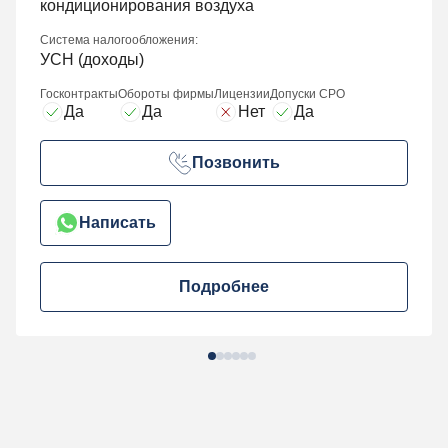
кондиционирования воздуха
Система налогообложения:
УСН (доходы)
Госконтракты
Обороты фирмы
Лицензии
Допуски СРО
Да
Да
Нет
Да
Позвонить
Написать
Подробнее