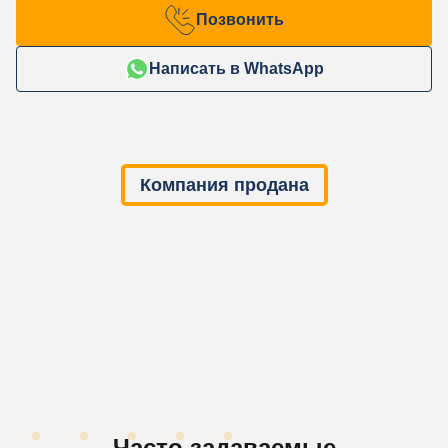
Позвонить
Написать в WhatsApp
Компания продана
Часто задаваемые