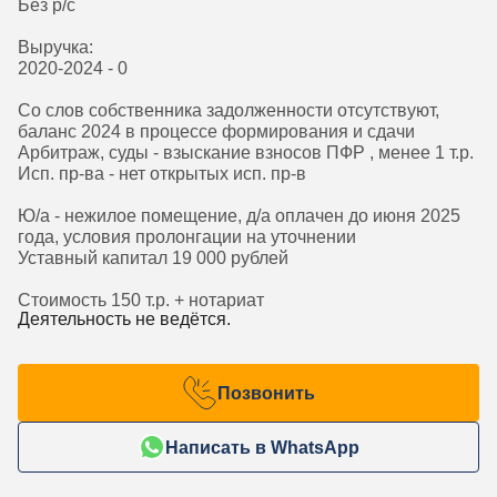
Без р/с
Выручка:
2020-2024 - 0
Со слов собственника задолженности отсутствуют,
баланс 2024 в процессе формирования и сдачи
Арбитраж, суды - взыскание взносов ПФР , менее 1 т.р.
Исп. пр-ва - нет открытых исп. пр-в
Ю/а - нежилое помещение, д/а оплачен до июня 2025
года, условия пролонгации на уточнении
Уставный капитал 19 000 рублей
Стоимость 150 т.р. + нотариат
Деятельность не ведётся.
Позвонить
Написать в WhatsApp