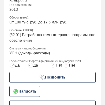
Кемерово
Год регистрации:
2013
Оборот (в год):
От 100 тыс. руб. до 17.5 млн. руб.
Основной ОКВЭД:
(
62.01
) Разработка компьютерного программного
обеспечения
Система налогообложения:
УСН (доходы-расходы)
Госконтракты
Обороты фирмы
Лицензии
Допуски СРО
Да
Да
Нет
Нет
Позвонить
Написать