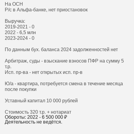
На ОСН
Р/с в Альфа-банке, нет приостановок
Выручка:
2019-2021 - 0
2022 - 6,5 млн
2023-2024 - 0
По данным бух. баланса 2024 задолженностей нет
Арбитраж, суды - взыскание взносов ПФР на сумму 5
т.р.
Исп. пр-ва - нет открытых исп. пр-в
Ю/а - квартира, потребуется смена в течение месяца
после покупки
Уставный капитал 10 000 рублей
Стоимость 320 т.р. + нотариат
Обороты: 2022 -
6 500 000
₽
Деятельность не ведётся.