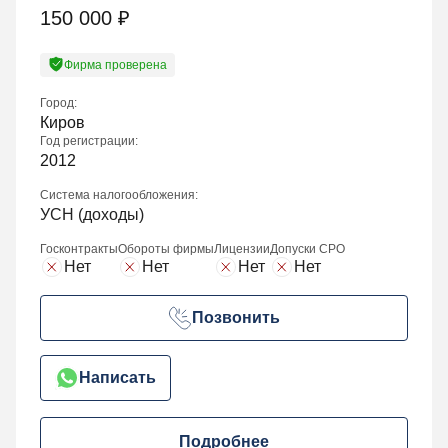
150 000
₽
Фирма проверена
Город:
Киров
Год регистрации:
2012
Система налогообложения:
УСН (доходы)
Госконтракты
Обороты фирмы
Лицензии
Допуски СРО
Нет
Нет
Нет
Нет
Позвонить
Написать
Подробнее