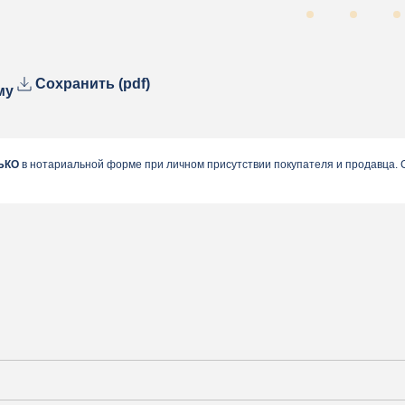
Сохранить (pdf)
му
ЬКО
в нотариальной форме при личном присутствии покупателя и продавца.