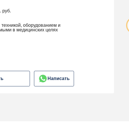
. руб.
я техникой, оборудованием и
мыми в медицинских целях
ть
Написать