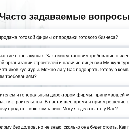
Часто задаваемые вопрос
продажа готовой фирмы от продажи готового бизнеса?
частие в госзакупках. Заказчик установил требование о чле
й организации строителей и наличие лицензии Минкультур
ятников культуры. Можно ли у Вас подобрать готовую комп
им требованиям?
ителем и генеральным директором фирмы, принимавшей у
бласти строительства. В настоящее время я приял решение 
очу продать свою компанию. Могу я сделать это у Вас?
ирму без долгов, но не знаю, сколько она будет стоить. Как