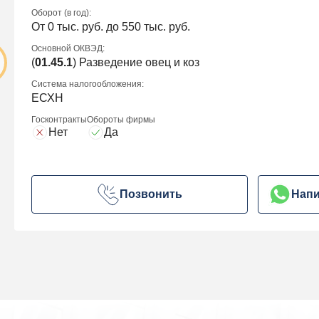
Оборот (в год):
От 0 тыс. руб. до 550 тыс. руб.
Основной ОКВЭД:
(
01.45.1
) Разведение овец и коз
Система налогообложения:
ЕСХН
Госконтракты
Обороты фирмы
Нет
Да
Позвонить
Напи