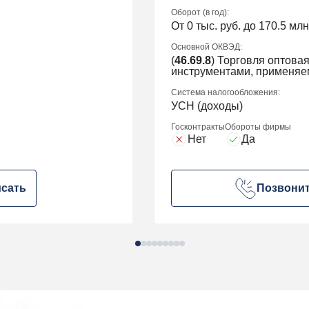
Оборот (в год):
От 0 тыс. руб. до 170.5 млн
Основной ОКВЭД:
(
46.69.8
) Торговля оптова
инструментами, применяе
Система налогообложения:
УСН (доходы)
Госконтракты
Обороты фирмы
Нет
Да
сать
Позвони