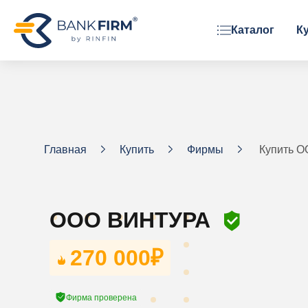
Каталог
К
ОРГАНИЗАЦИОННАЯ ФОРМА
ООО
АО
ЗАО
Главная
Купить
Фирмы
Купить 
Фонд
ООО ВИНТУРА
270 000
₽
Фирма проверена