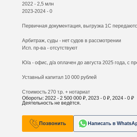
2022 - 2,5 млн
2023-2024 - 0
Первичная документация, выгрузка 1С передают
Арбитраж, суды - нет судов в рассмотрении
Исп. пр-ва - отсутствуют
Ю/а - офис, д/а оплачен до августа 2025 года, с 
Уставный капитал 10 000 рублей
Стоимость 270 т.р. + нотариат
Обороты: 2022 -
2 500 000
₽, 2023 -
0
₽, 2024 -
0
₽
Деятельность не ведётся.
Позвонить
Написать в WhatsA