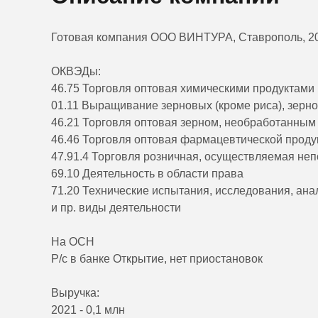
Готовая компания ООО ВИНТУРА, Ставрополь, 20
ОКВЭДы:
46.75 Торговля оптовая химическими продуктами
01.11 Выращивание зерновых (кроме риса), зерно
46.21 Торговля оптовая зерном, необработанным
46.46 Торговля оптовая фармацевтической проду
47.91.4 Торговля розничная, осуществляемая не
69.10 Деятельность в области права
71.20 Технические испытания, исследования, ана
и пр. виды деятельности
На ОСН
Р/с в банке Открытие, нет приостановок
Выручка:
2021 - 0,1 млн