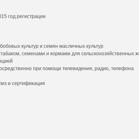
15 год регистрации
бобовых культур и семян масличных культур
 табаком, семенами и кормами для сельскохозяйственных 
кцией
посредственно при помощи телевидения, радио, телефона
лиз и сертификация