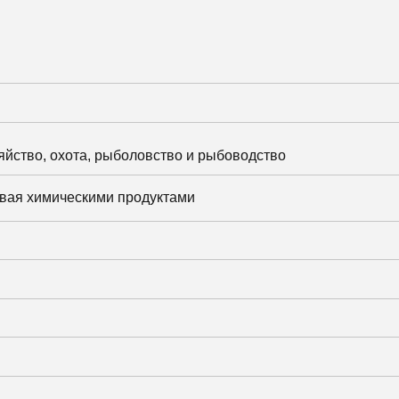
яйство, охота, рыболовство и рыбоводство
овая химическими продуктами