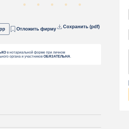
Сохранить (pdf)
pp
Отложить фирму
ЬКО
в нотариальной форме при личном
ьного органа и участников
ОБЯЗАТЕЛЬНА
.