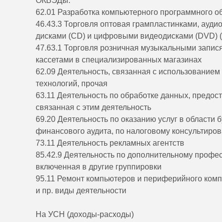
ОКВЭДы:
62.01 Разработка компьютерного программного о
46.43.3 Торговля оптовая грампластинками, ауди
дисками (CD) и цифровыми видеодисками (DVD) (
47.63.1 Торговля розничная музыкальными запися
кассетами в специализированных магазинах
62.09 Деятельность, связанная с использование
технологий, прочая
63.11 Деятельность по обработке данных, предо
связанная с этим деятельность
69.20 Деятельность по оказанию услуг в области 
финансового аудита, по налоговому консультиро
73.11 Деятельность рекламных агентств
85.42.9 Деятельность по дополнительному профе
включенная в другие группировки
95.11 Ремонт компьютеров и периферийного ком
и пр. виды деятельности
На УСН (доходы-расходы)