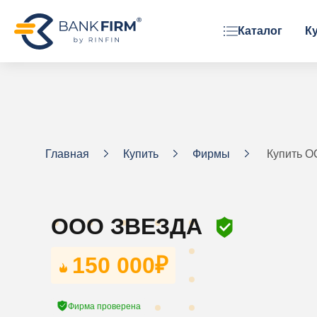
Каталог
К
ОРГАНИЗАЦИОННАЯ ФОРМА
ООО
АО
ЗАО
Главная
Купить
Фирмы
Купить 
Фонд
ООО ЗВЕЗДА
150 000
₽
Фирма проверена