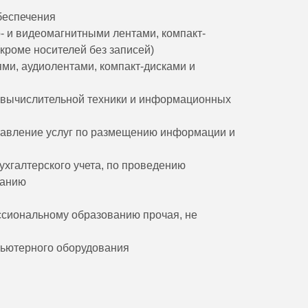
беспечения
о- и видеомагнитными лентами, компакт-
кроме носителей без записей)
ми, аудиолентами, компакт-дисками и
м вычислительной техники и информационных
ставление услуг по размещению информации и
бухгалтерского учета, по проведению
ванию
ссиональному образованию прочая, не
пьютерного оборудования