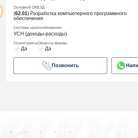
Основной ОКВЭД:
(
62.01
) Разработка компьютерного программного
обеспечения
Система налогообложения:
УСН (доходы-расходы)
Госконтракты
Обороты фирмы
Да
Да
Позвонить
Напи