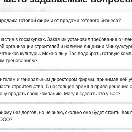
продажа готовой фирмы от продажи готового бизнеса?
частие в госзакупках. Заказчик установил требование о чле
й организации строителей и наличие лицензии Минкультур
ятников культуры. Можно ли у Вас подобрать готовую комп
им требованиям?
ителем и генеральным директором фирмы, принимавшей у
бласти строительства. В настоящее время я приял решение 
очу продать свою компанию. Могу я сделать это у Вас?
ирму без долгов, но не знаю, сколько она будет стоить. Как
 ООО?