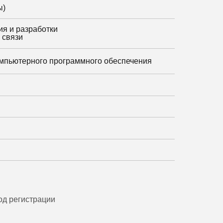
ы)
я и разработки
 связи
омпьютерного программного обеспечения
од регистрации