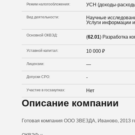
Режим налогообложения:
УСН (доходы-расход
Вид деятельности:
Научные исследовани
Услуги информации и
Основной ОКВЭД:
(
62.01
) Разработка к
Уставной капитал:
10 000
₽
Лицензии:
—
Допуски СРО:
-
Участие в госзакупках:
Нет
Описание компании
Готовая компания ООО ЗВЕЗДА, Иваново, 2013 г