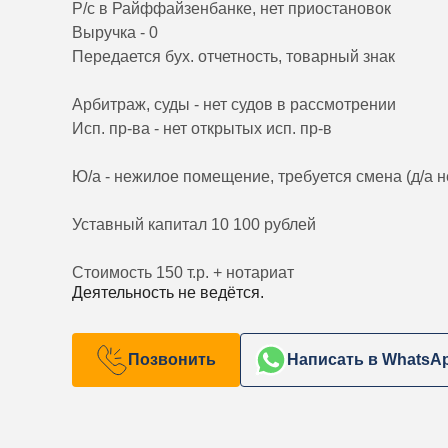
Р/с в Райффайзенбанке, нет приостановок
Выручка - 0
Передается бух. отчетность, товарный знак
Арбитраж, суды - нет судов в рассмотрении
Исп. пр-ва - нет открытых исп. пр-в
Ю/а - нежилое помещение, требуется смена (д/а 
Уставный капитал 10 100 рублей
Стоимость 150 т.р. + нотариат
Деятельность не ведётся.
Позвонить
Написать в WhatsA