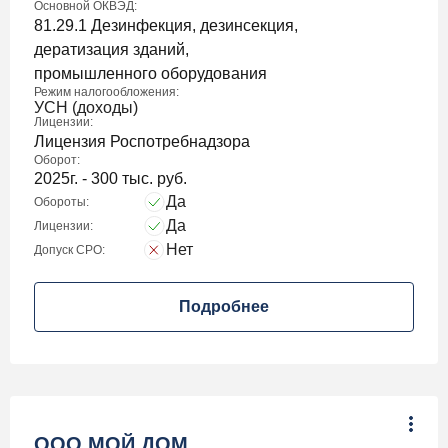
Основной ОКВЭД:
81.29.1 Дезинфекция, дезинсекция,
дератизация зданий,
промышленного оборудования
Режим налогообложения:
УСН (доходы)
Лицензии:
Лицензия Роспотребнадзора
Оборот:
2025г. - 300 тыс. руб.
Да
Обороты:
Да
Лицензии:
Нет
Допуск СРО:
Подробнее
ООО МОЙ ДОМ