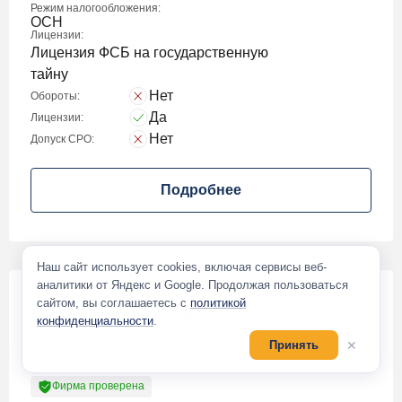
Режим налогообложения:
ОСН
Лицензии:
Лицензия ФСБ на государственную
тайну
Нет
Обороты:
Да
Лицензии:
Нет
Допуск СРО:
Подробнее
Наш сайт использует cookies, включая сервисы веб-
аналитики от Яндекс и Google. Продолжая пользоваться
сайтом, вы соглашаетесь с
политикой
ООО КОНСТАНТИН
конфиденциальности
.
240 000
₽
✕
Принять
Фирма проверена