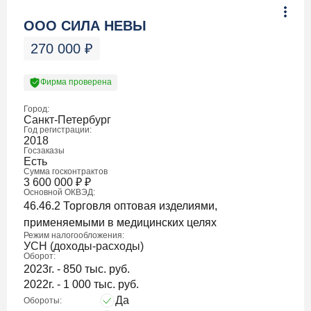
ООО СИЛА НЕВЫ
270 000
₽
Фирма проверена
Город:
Санкт-Петербург
Год регистрации:
2018
Госзаказы
Есть
Сумма госконтрактов
3 600 000
₽
₽
Основной ОКВЭД:
46.46.2 Торговля оптовая изделиями,
применяемыми в медицинских целях
Режим налогообложения:
УСН (доходы-расходы)
Оборот:
2023г. - 850 тыс. руб.
2022г. - 1 000 тыс. руб.
Да
Обороты: