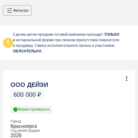
Фильтры
Сделка купли-продажи готовой компании проходит
ТОЛЬКО
в нотариальной форме при личном присутствии покупателя
и продавца. Смена исполнительного органа и участников
ОБЯЗАТЕЛЬНА
.
ООО ДЕЙЗИ
600 000
₽
Фирма проверена
Город:
Красноярск
Год регистрации:
2026