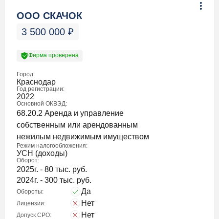
ООО СКАЧОК
3 500 000
₽
Фирма проверена
Город:
Краснодар
Год регистрации:
2022
Основной ОКВЭД:
68.20.2 Аренда и управление
собственным или арендованным
нежилым недвижимым имуществом
Режим налогообложения:
УСН (доходы)
Оборот:
2025г. - 80 тыс. руб.
2024г. - 300 тыс. руб.
Да
Обороты:
Нет
Лицензии:
Нет
Допуск СРО: