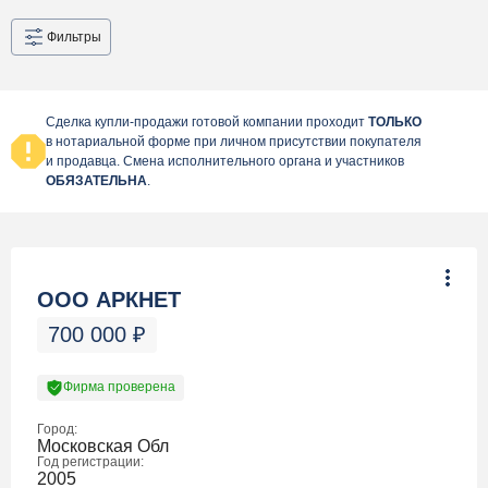
Фильтры
Сделка купли-продажи готовой компании проходит
ТОЛЬКО
в нотариальной форме при личном присутствии покупателя
и продавца. Смена исполнительного органа и участников
ОБЯЗАТЕЛЬНА
.
ООО АРКНЕТ
700 000
₽
Фирма проверена
Город:
Московская Обл
Год регистрации:
2005