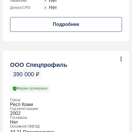
Нет
Лицензии:
Нет
Допуск СРО:
Подробнее
ООО Спецпрофиль
390 000
₽
Фирма проверена
Город:
Респ Коми
Год регистрации:
2002
Госзаказы
Нет
Основной ОКВЭД: