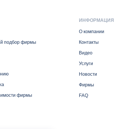
ИНФОРМАЦИЯ
О компании
й подбор фирмы
Контакты
Видео
Услуги
анию
Новости
жа
Фирмы
оимости фирмы
FAQ