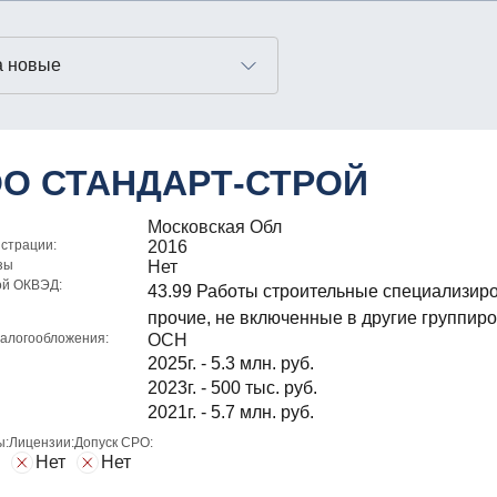
О СТАНДАРТ-СТРОЙ
Московская Обл
истрации:
2016
зы
Нет
ой ОКВЭД:
43.99 Работы строительные специализир
прочие, не включенные в другие группир
алогообложения:
ОСН
2025г. - 5.3 млн. руб.
2023г. - 500 тыс. руб.
2021г. - 5.7 млн. руб.
ы:
Лицензии:
Допуск СРО:
Нет
Нет