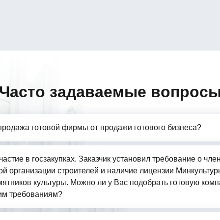
Часто задаваемые вопрос
продажа готовой фирмы от продажи готового бизнеса?
частие в госзакупках. Заказчик установил требование о чле
й организации строителей и наличие лицензии Минкультур
ятников культуры. Можно ли у Вас подобрать готовую комп
им требованиям?