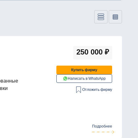
250 000
₽
Купить фирму
Написать в WhatsApp
ованные
овки
Отложить фирму
Подробнее