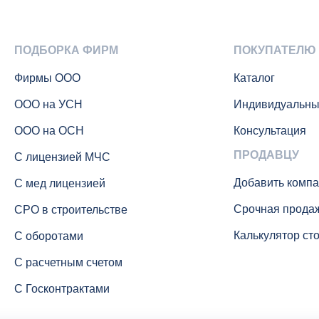
ПОДБОРКА ФИРМ
ПОКУПАТЕЛЮ
Фирмы ООО
Каталог
ООО на УСН
Индивидуальны
ООО на ОСН
Консультация
ПРОДАВЦУ
С лицензией МЧС
Добавить комп
С мед лицензией
Срочная прода
СРО в строительстве
Калькулятор ст
С оборотами
С расчетным счетом
С Госконтрактами