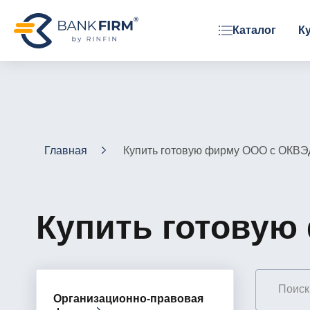
Каталог
К
ОРГАНИЗАЦИОННАЯ ФОРМА
ООО
АО
ЗАО
Главная
Купить готовую фирму ООО с ОКВЭ
Фонд
Купить готовую
Организационно-правовая