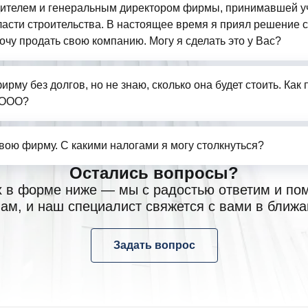
ителем и генеральным директором фирмы, принимавшей у
бласти строительства. В настоящее время я приял решение 
очу продать свою компанию. Могу я сделать это у Вас?
ирму без долгов, но не знаю, сколько она будет стоить. Как
 ООО?
свою фирму. С какими налогами я могу столкнуться?
Остались вопросы?
х в форме ниже — мы с радостью ответим и по
ам, и наш специалист свяжется с вами в ближ
Задать вопрос