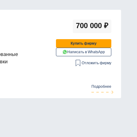
700 000
₽
Купить фирму
Написать в WhatsApp
ованные
овки
Отложить фирму
Подробнее