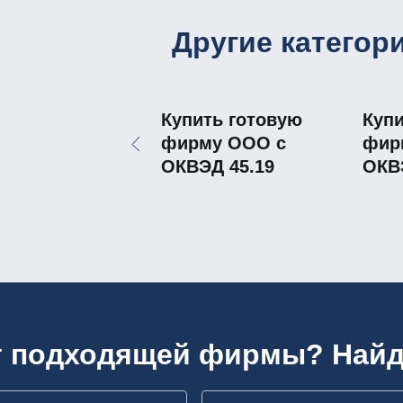
Другие категор
Купить готовую
Купи
фирму ООО с
фир
ОКВЭД 45.19
ОКВ
т подходящей фирмы? Найд