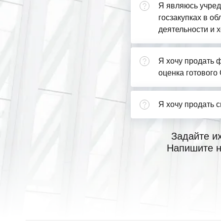
Я являюсь учред
госзакупках в о
деятельности и х
Я хочу продать ф
оценка готового
Я хочу продать 
Задайте и
Напишите н