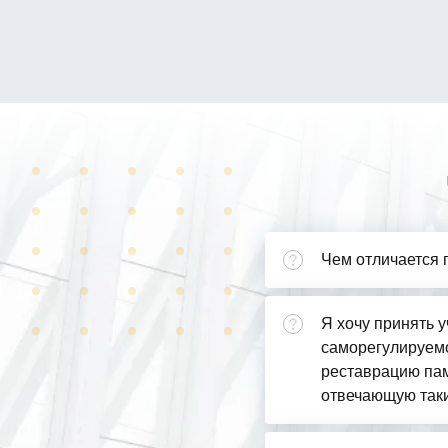
Чем отличается 
Я хочу принять у
саморегулируемо
реставрацию пам
отвечающую так