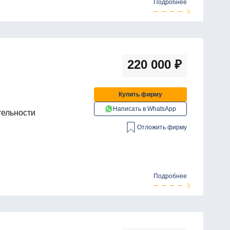
Подробнее
220 000
₽
Купить фирму
Написать в WhatsApp
тельности
Отложить фирму
Подробнее