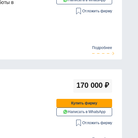
Написать в WhatsApp
боты в
Отложить фирму
Подробнее
170 000
₽
Купить фирму
Написать в WhatsApp
Отложить фирму