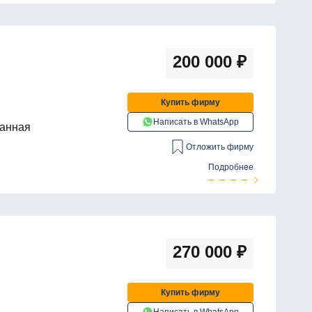
200 000
₽
Купить фирму
Написать в WhatsApp
ванная
Отложить фирму
Подробнее
270 000
₽
Купить фирму