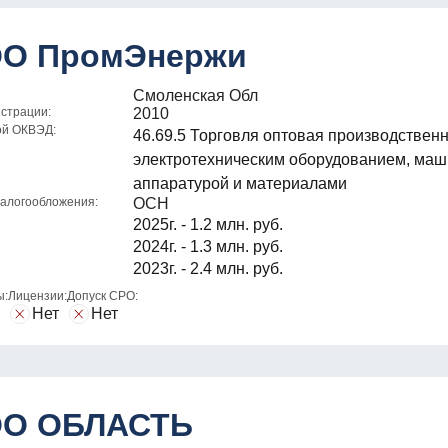
О ПромЭнержи
Смоленская Обл
истрации:
2010
ой ОКВЭД:
46.69.5 Торговля оптовая производствен
электротехническим оборудованием, маш
аппаратурой и материалами
алогообложения:
ОСН
2025г. - 1.2 млн. руб.
2024г. - 1.3 млн. руб.
2023г. - 2.4 млн. руб.
ы:
Лицензии:
Допуск СРО:
Нет
Нет
О ОБЛАСТЬ