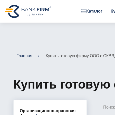
Каталог
К
ОРГАНИЗАЦИОННАЯ ФОРМА
ООО
АО
ЗАО
Главная
Купить готовую фирму ООО с ОКВЭ
Фонд
Купить готовую
Организационно-правовая