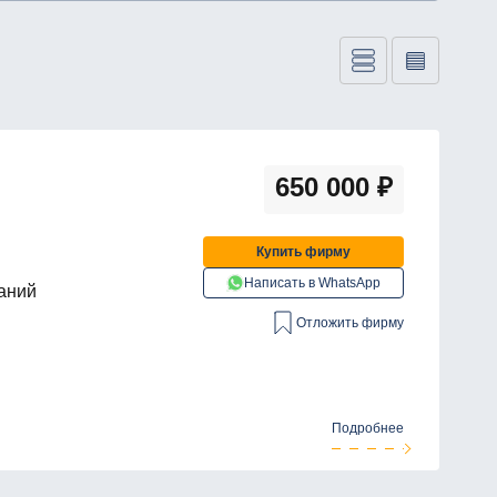
650 000
₽
Купить фирму
Написать в WhatsApp
аний
Отложить фирму
Подробнее