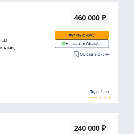
460 000
₽
Купить фирму
ным
Написать в WhatsApp
инами,
Отложить фирму
Подробнее
240 000
₽