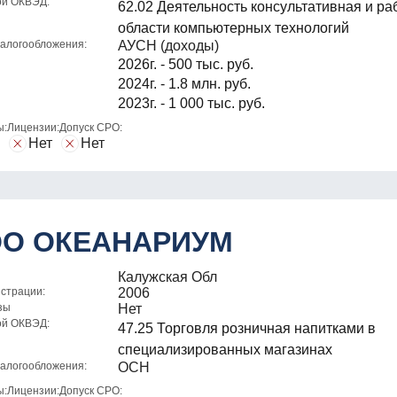
ой ОКВЭД:
62.02 Деятельность консультативная и ра
области компьютерных технологий
алогообложения:
АУСН (доходы)
2026г. - 500 тыс. руб.
2024г. - 1.8 млн. руб.
2023г. - 1 000 тыс. руб.
ы:
Лицензии:
Допуск СРО:
Нет
Нет
О ОКЕАНАРИУМ
Калужская Обл
истрации:
2006
зы
Нет
ой ОКВЭД:
47.25 Торговля розничная напитками в
специализированных магазинах
алогообложения:
ОСН
ы:
Лицензии:
Допуск СРО: