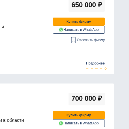
650 000
₽
Купить фирму
 и
Написать в WhatsApp
Отложить фирму
Подробнее
700 000
₽
Купить фирму
и в области
Написать в WhatsApp