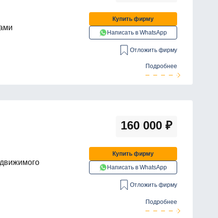
Купить фирму
щами
Написать в WhatsApp
Отложить фирму
Подробнее
160 000
₽
Купить фирму
едвижимого
Написать в WhatsApp
Отложить фирму
Подробнее