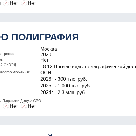
т
Нет
Нет
О ПОЛИГРАФИЯ
Москва
истрации:
2020
зы
Нет
ой ОКВЭД:
18.12 Прочие виды полиграфической дея
алогообложения:
ОСН
2026г. - 300 тыс. руб.
2025г. - 1 000 тыс. руб.
2024г. - 2.3 млн. руб.
ы:
Лицензии:
Допуск СРО:
Нет
Нет