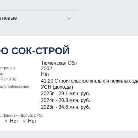
О СОК-СТРОЙ
Тюменская Обл
истрации:
2002
зы
Нет
ой ОКВЭД:
41.20 Строительство жилых и нежилых зд
алогообложения:
УСН (доходы)
2025г. - 29.1 млн. руб.
2024г. - 20.3 млн. руб.
2023г. - 34.6 млн. руб.
ы:
Лицензии:
Допуск СРО:
Нет
Нет