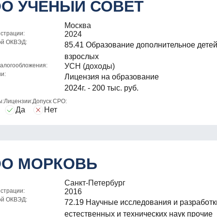
О УЧЕНЫЙ СОВЕТ
Москва
истрации:
2024
ой ОКВЭД:
85.41 Образование дополнительное детей
взрослых
алогообложения:
УСН (доходы)
и:
Лицензия на образование
2024г. - 200 тыс. руб.
ы:
Лицензии:
Допуск СРО:
Да
Нет
О МОРКОВЬ
Санкт-Петербург
истрации:
2016
ой ОКВЭД:
72.19 Научные исследования и разработк
естественных и технических наук прочие