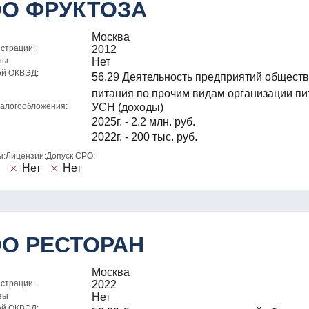
О ФРУКТОЗА
Москва
истрации:
2012
зы
Нет
ой ОКВЭД:
56.29 Деятельность предприятий общест
питания по прочим видам организации пи
алогообложения:
УСН (доходы)
2025г. - 2.2 млн. руб.
2022г. - 200 тыс. руб.
ы:
Лицензии:
Допуск СРО:
Нет
Нет
О РЕСТОРАН
Москва
истрации:
2022
зы
Нет
ой ОКВЭД: