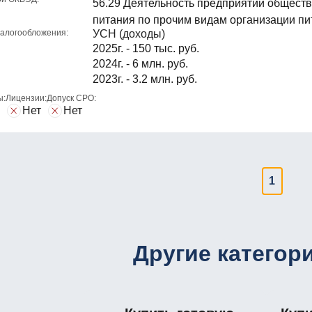
56.29 Деятельность предприятий общест
питания по прочим видам организации пи
алогообложения:
УСН (доходы)
2025г. - 150 тыс. руб.
2024г. - 6 млн. руб.
2023г. - 3.2 млн. руб.
ы:
Лицензии:
Допуск СРО:
Нет
Нет
1
Другие категор