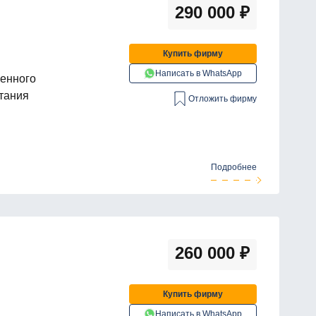
290 000
₽
Купить фирму
Написать в WhatsApp
венного
тания
Отложить фирму
Подробнее
260 000
₽
Купить фирму
Написать в WhatsApp