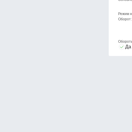
Режим н
Оборот:
Оборот
Да