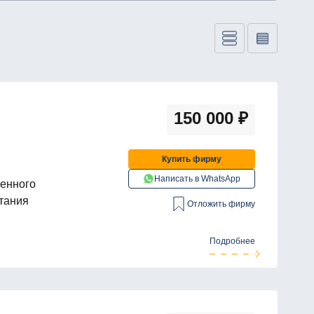
150 000
₽
Купить фирму
Написать в WhatsApp
венного
тания
Отложить фирму
Подробнее