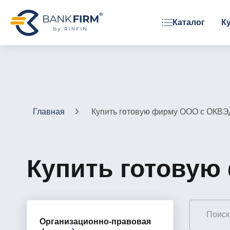
Каталог
К
ОРГАНИЗАЦИОННАЯ ФОРМА
ООО
АО
ЗАО
Главная
Купить готовую фирму ООО с ОКВЭ
Фонд
Купить готовую
Организационно-правовая