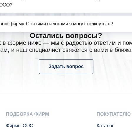
 ООО?
свою фирму. С какими налогами я могу столкнуться?
Остались вопросы?
х в форме ниже — мы с радостью ответим и по
ам, и наш специалист свяжется с вами в ближ
Задать вопрос
ПОДБОРКА ФИРМ
ПОКУПАТЕЛЮ
Фирмы ООО
Каталог