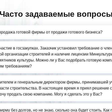
Часто задаваемые вопрос
продажа готовой фирмы от продажи готового бизнеса?
частие в госзакупках. Заказчик установил требование о чле
й организации строителей и наличие лицензии Минкультур
ятников культуры. Можно ли у Вас подобрать готовую комп
им требованиям?
ителем и генеральным директором фирмы, принимавшей у
бласти строительства. В настоящее время я приял решение 
очу продать свою компанию. Могу я сделать это у Вас?
ирму без долгов, но не знаю, сколько она будет стоить. Как