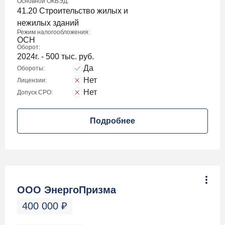
Основной ОКВЭД:
41.20 Строительство жилых и
нежилых зданий
Режим налогообложения:
ОСН
Оборот:
2024г. - 500 тыс. руб.
Да
Обороты:
Нет
Лицензии:
Нет
Допуск СРО:
Подробнее
ООО ЭнергоПризма
400 000
₽