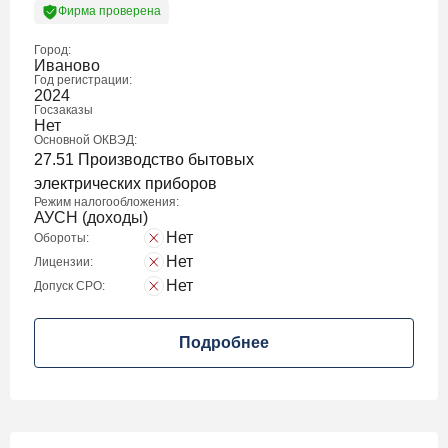
Фирма проверена
Город:
Иваново
Год регистрации:
2024
Госзаказы
Нет
Основной ОКВЭД:
27.51 Производство бытовых
электрических приборов
Режим налогообложения:
АУСН (доходы)
Нет
Обороты:
Нет
Лицензии:
Нет
Допуск СРО:
Подробнее