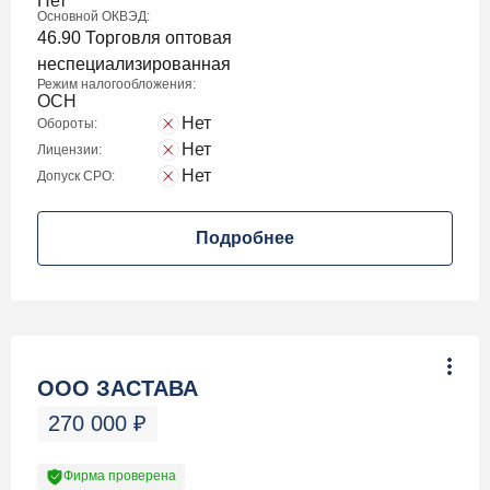
Нет
Основной ОКВЭД:
46.90 Торговля оптовая
неспециализированная
Режим налогообложения:
ОСН
Нет
Обороты:
Нет
Лицензии:
Нет
Допуск СРО:
Подробнее
ООО ЗАСТАВА
270 000
₽
Фирма проверена