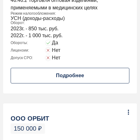
46.46.2 Торговля оптовая изделиями,
применяемыми в медицинских целях
Режим налогообложения:
УСН (доходы-расходы)
Оборот:
2023г. - 850 тыс. руб.
2022г. - 1 000 тыс. руб.
Да
Обороты:
Нет
Лицензии:
Нет
Допуск СРО:
Подробнее
ООО ОРБИТ
150 000
₽