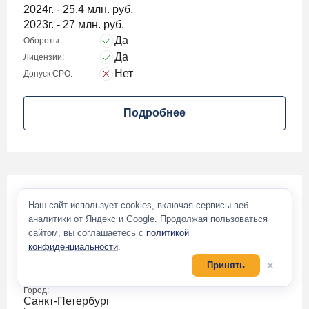
2024г. - 25.4 млн. руб.
2023г. - 27 млн. руб.
Да
Обороты:
Да
Лицензии:
Нет
Допуск СРО:
Подробнее
Наш сайт использует cookies, включая сервисы веб-
ООО ЭФФЕКТ
аналитики от Яндекс и Google. Продолжая пользоваться
150 000
₽
сайтом, вы соглашаетесь с
политикой
конфиденциальности
.
Фирма проверена
✕
Принять
Город:
Санкт-Петербург