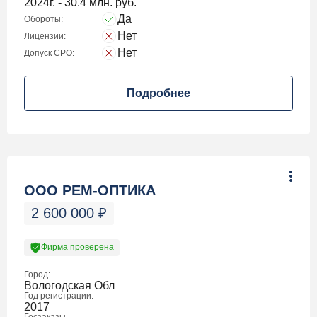
2024г. - 30.4 млн. руб.
Да
Обороты:
Нет
Лицензии:
Нет
Допуск СРО:
Подробнее
ООО РЕМ-ОПТИКА
2 600 000
₽
Фирма проверена
Город:
Вологодская Обл
Год регистрации:
2017