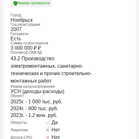
Фирма проверена
Город:
Ноябрьск
Год регистрации:
2007
Госзаказы
Есть
Сумма госконтрактов
3 000 000
₽
₽
Основной ОКВЭД:
43.2 Производство
электромонтажных, санитарно-
технических и прочих строительно-
монтажных работ
Режим налогообложения:
УСН (доходы-расходы)
Оборот:
2025г. - 1 000 тыс. руб.
2024г. - 800 тыс. руб.
2023г. - 1.2 млн. руб.
Да
Обороты:
Нет
Лицензии:
Нет
Допуск СРО: