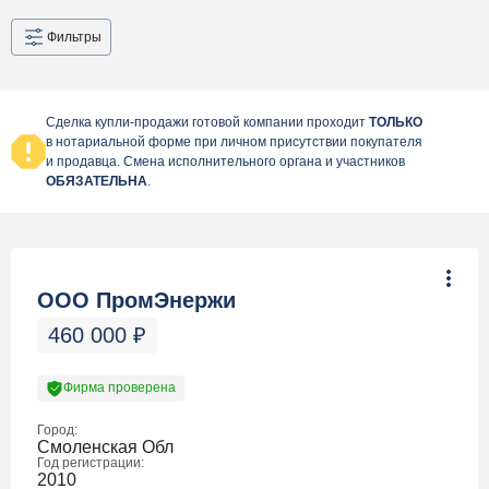
Фильтры
Сделка купли-продажи готовой компании проходит
ТОЛЬКО
в нотариальной форме при личном присутствии покупателя
и продавца. Смена исполнительного органа и участников
ОБЯЗАТЕЛЬНА
.
ООО ПромЭнержи
460 000
₽
Фирма проверена
Город:
Смоленская Обл
Год регистрации:
2010