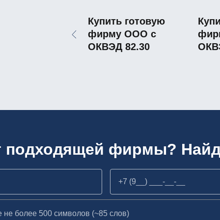
Купить готовую
Купи
фирму ООО с
фир
ОКВЭД 82.30
ОКВЭ
т подходящей фирмы? Найд