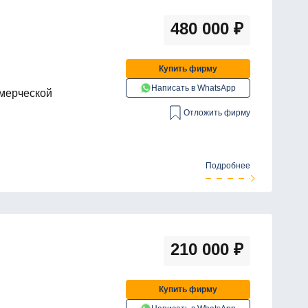
480 000
₽
Купить фирму
Написать в WhatsApp
ммерческой
Отложить фирму
Подробнее
210 000
₽
Купить фирму