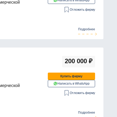
Написать в WhatsApp
ммерческой
Отложить фирму
Подробнее
200 000
₽
Купить фирму
Написать в WhatsApp
ммерческой
Отложить фирму
Подробнее