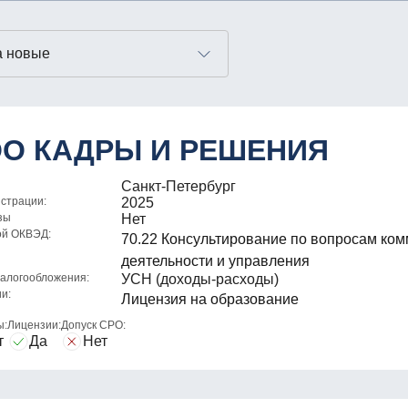
О КАДРЫ И РЕШЕНИЯ
Санкт-Петербург
истрации:
2025
зы
Нет
ой ОКВЭД:
70.22 Консультирование по вопросам ко
деятельности и управления
алогообложения:
УСН (доходы-расходы)
и:
Лицензия на образование
ы:
Лицензии:
Допуск СРО:
т
Да
Нет