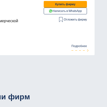
Купить фирму
Написать в WhatsApp
Отложить фирму
ммерческой
Подробнее
ии фирм