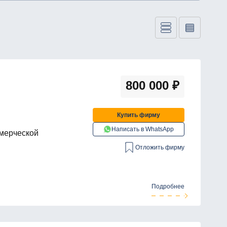
800 000
₽
Купить фирму
Написать в WhatsApp
ммерческой
Отложить фирму
Подробнее