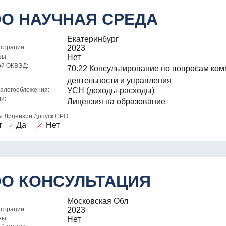
О НАУЧНАЯ СРЕДА
Екатеринбург
истрации:
2023
зы
Нет
ой ОКВЭД:
70.22 Консультирование по вопросам ко
деятельности и управления
алогообложения:
УСН (доходы-расходы)
и:
Лицензия на образование
ы:
Лицензии:
Допуск СРО:
т
Да
Нет
О КОНСУЛЬТАЦИЯ
Московская Обл
истрации:
2023
зы
Нет