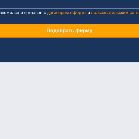
акомился и согласен с
договором оферты
и
пользовательским сог
Подобрать фирму