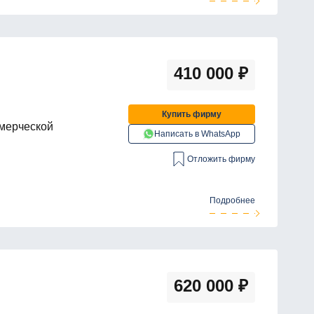
410 000
₽
Купить фирму
ммерческой
Написать в WhatsApp
Отложить фирму
Подробнее
620 000
₽