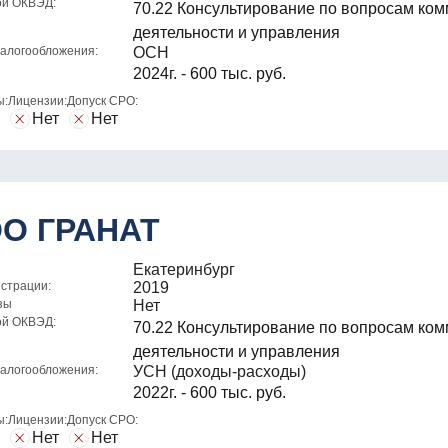
ой ОКВЭД:
70.22 Консультирование по вопросам ко
деятельности и управления
алогообложения:
ОСН
2024г. - 600 тыс. руб.
ы:
Лицензии:
Допуск СРО:
Нет
Нет
О ГРАНАТ
Екатеринбург
истрации:
2019
зы
Нет
ой ОКВЭД:
70.22 Консультирование по вопросам ко
деятельности и управления
алогообложения:
УСН (доходы-расходы)
2022г. - 600 тыс. руб.
ы:
Лицензии:
Допуск СРО:
Нет
Нет