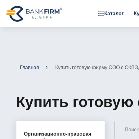
Каталог
К
ОРГАНИЗАЦИОННАЯ ФОРМА
ООО
АО
ЗАО
Главная
Купить готовую фирму ООО с ОКВЭ
Фонд
Купить готовую
Организационно-правовая