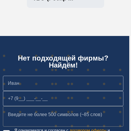
Нет подходящей фирмы?
Найдём!
Я ознакомился и согласен с
договором оферты
и