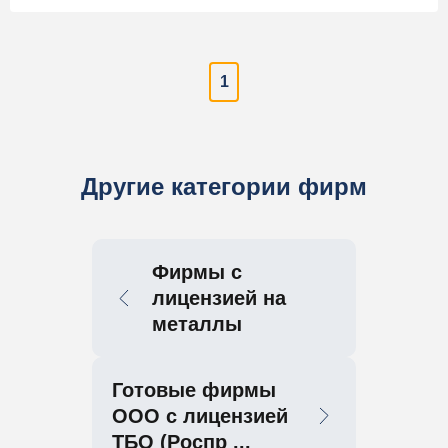
1
Другие категории фирм
Фирмы с
лицензией на
металлы
Готовые фирмы
ООО с лицензией
ТБО (Роспр ...