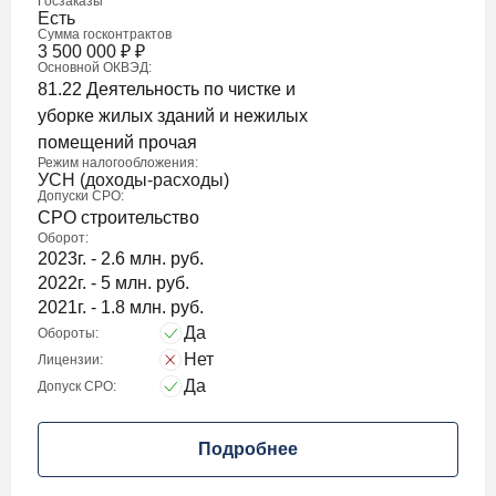
Госзаказы
Есть
Сумма госконтрактов
3 500 000
₽
₽
Основной ОКВЭД:
81.22 Деятельность по чистке и
уборке жилых зданий и нежилых
помещений прочая
Режим налогообложения:
УСН (доходы-расходы)
Допуски СРО:
СРО строительство
Оборот:
2023г. - 2.6 млн. руб.
2022г. - 5 млн. руб.
2021г. - 1.8 млн. руб.
Да
Обороты:
Нет
Лицензии:
Да
Допуск СРО:
Подробнее