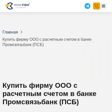
Главная
Купить фирму ООО с расчетным счетом в банке
Промсвязьбанк (ПСБ)
Купить фирму ООО с
расчетным счетом в банке
Промсвязьбанк (ПСБ)