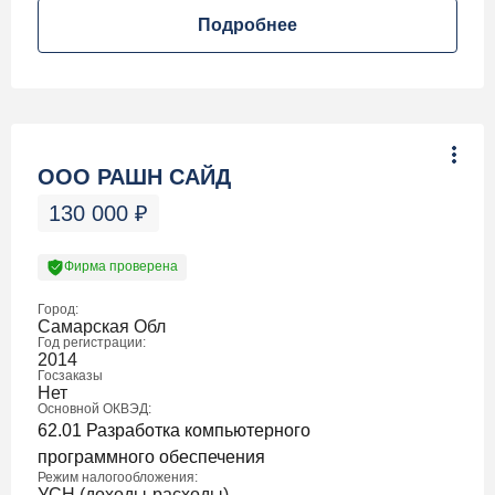
Подробнее
ООО РАШН САЙД
130 000
₽
Фирма проверена
Город:
Самарская Обл
Год регистрации:
2014
Госзаказы
Нет
Основной ОКВЭД:
62.01 Разработка компьютерного
программного обеспечения
Режим налогообложения:
УСН (доходы-расходы)