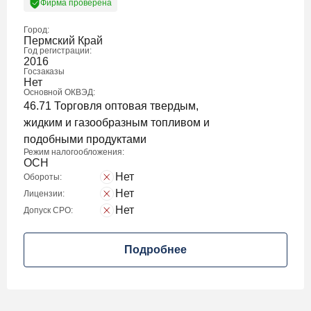
Фирма проверена
Город:
Пермский Край
Год регистрации:
2016
Госзаказы
Нет
Основной ОКВЭД:
46.71 Торговля оптовая твердым,
жидким и газообразным топливом и
подобными продуктами
Режим налогообложения:
ОСН
Нет
Обороты:
Нет
Лицензии:
Нет
Допуск СРО:
Подробнее