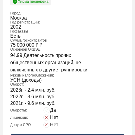
Фирма проверена
Город:
Москва
Год регистрации:
2002
Госзаказы
Есть
Сумма госконтрактов
75 000 000
₽
₽
Основной ОКВЭД:
94.99 Деятельность прочих
общественных организаций, не
включенных в другие группировки
Режим налогообложения:
УСН (доходы)
Оборот:
2023г. - 2.4 млн. руб.
2022г. - 8.6 млн. руб.
2021г. - 9.6 млн. руб.
Да
Обороты:
Нет
Лицензии:
Нет
Допуск СРО: