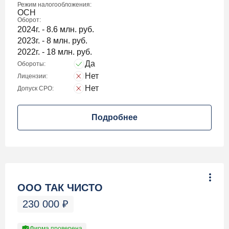
Режим налогообложения:
ОСН
Оборот:
2024г. - 8.6 млн. руб.
2023г. - 8 млн. руб.
2022г. - 18 млн. руб.
Да
Обороты:
Нет
Лицензии:
Нет
Допуск СРО:
Подробнее
ООО ТАК ЧИСТО
230 000
₽
Фирма проверена