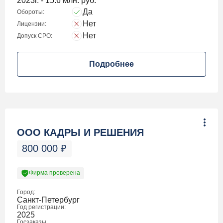
2023г. - 15.6 млн. руб.
Да
Обороты:
Нет
Лицензии:
Нет
Допуск СРО:
Подробнее
ООО КАДРЫ И РЕШЕНИЯ
800 000
₽
Фирма проверена
Город:
Санкт-Петербург
Год регистрации:
2025
Госзаказы