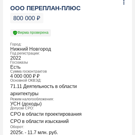
ООО ПЕРЕПЛАН-ПЛЮС
800 000
₽
Фирма проверена
Город:
Нижний Новгород
Год регистрации:
2022
Госзаказы
Есть
Сумма госконтрактов
4 000 000
₽
₽
Основной ОКВЭД:
71.11 Деятельность в области
архитектуры
Режим налогообложения:
УСН (доходы)
Допуски СРО:
СРО в области проектирования
СРО в области изысканий
Оборот:
2025г. - 11.7 млн. руб.