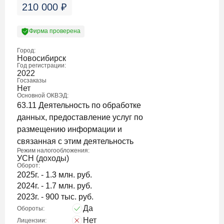
210 000
₽
Фирма проверена
Город:
Новосибирск
Год регистрации:
2022
Госзаказы
Нет
Основной ОКВЭД:
63.11 Деятельность по обработке
данных, предоставление услуг по
размещению информации и
связанная с этим деятельность
Режим налогообложения:
УСН (доходы)
Оборот:
2025г. - 1.3 млн. руб.
2024г. - 1.7 млн. руб.
2023г. - 900 тыс. руб.
Да
Обороты:
Нет
Лицензии: