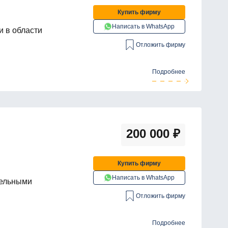
Купить фирму
Написать в WhatsApp
и в области
Отложить фирму
Подробнее
200 000
₽
Купить фирму
Написать в WhatsApp
тельными
Отложить фирму
Подробнее