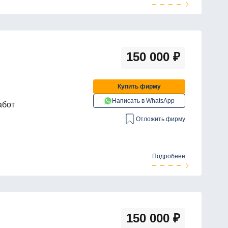
150 000
₽
Купить фирму
Написать в WhatsApp
абот
Отложить фирму
Подробнее
150 000
₽