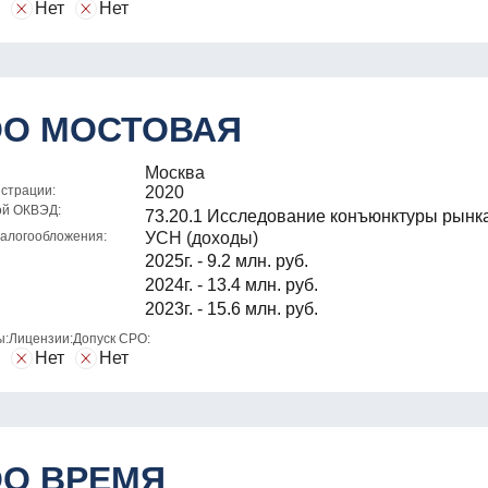
Нет
Нет
О МОСТОВАЯ
Москва
истрации:
2020
ой ОКВЭД:
73.20.1 Исследование конъюнктуры рынк
алогообложения:
УСН (доходы)
2025г. - 9.2 млн. руб.
2024г. - 13.4 млн. руб.
2023г. - 15.6 млн. руб.
ы:
Лицензии:
Допуск СРО:
Нет
Нет
О ВРЕМЯ