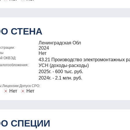
О СТЕНА
Ленинградская Обл
истрации:
2024
зы
Нет
ой ОКВЭД:
43.21 Производство электромонтажных р
алогообложения:
УСН (доходы-расходы)
2025г. - 600 тыс. руб.
2024г. - 2.1 млн. руб.
ы:
Лицензии:
Допуск СРО:
Нет
Нет
О СПЕЦИИ