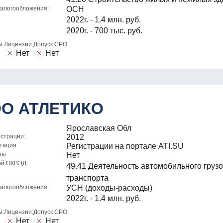
алогообложения:
ОСН
2022г. - 1.4 млн. руб.
2020г. - 700 тыс. руб.
ы:
Лицензии:
Допуск СРО:
Нет
Нет
О АТЛЕТИКО
Ярославская Обл
истрации:
2012
тация
Регистрации на портале ATI.SU
зы
Нет
ой ОКВЭД:
49.41 Деятельность автомобильного груз
транспорта
алогообложения:
УСН (доходы-расходы)
2022г. - 1.4 млн. руб.
ы:
Лицензии:
Допуск СРО:
Нет
Нет