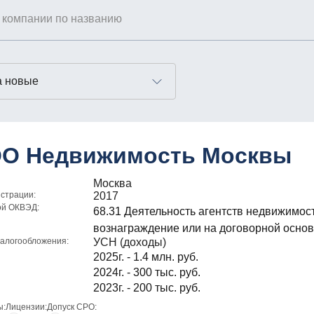
О Недвижимость Москвы
Москва
истрации:
2017
ой ОКВЭД:
68.31 Деятельность агентств недвижимост
вознаграждение или на договорной осно
алогообложения:
УСН (доходы)
2025г. - 1.4 млн. руб.
2024г. - 300 тыс. руб.
2023г. - 200 тыс. руб.
ы:
Лицензии:
Допуск СРО: