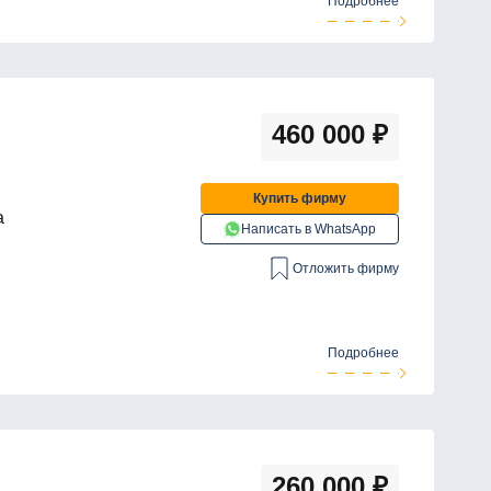
Подробнее
460 000
₽
Купить фирму
а
Написать в WhatsApp
Отложить фирму
Подробнее
260 000
₽