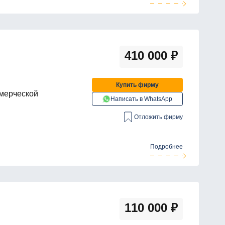
410 000
₽
Купить фирму
ммерческой
Написать в WhatsApp
Отложить фирму
Подробнее
110 000
₽