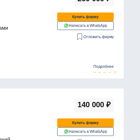
Купить фирму
Написать в WhatsApp
щами
Отложить фирму
Подробнее
140 000
₽
Купить фирму
Написать в WhatsApp
аний