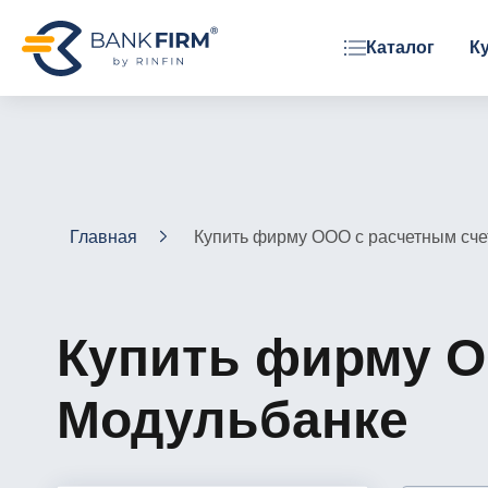
Каталог
К
ОРГАНИЗАЦИОННАЯ ФОРМА
ООО
АО
ЗАО
Главная
Купить фирму ООО с расчетным сче
Фонд
Купить фирму О
Модульбанке