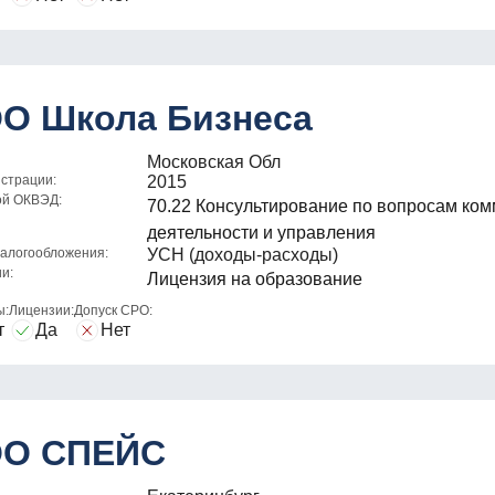
О Школа Бизнеса
Московская Обл
истрации:
2015
ой ОКВЭД:
70.22 Консультирование по вопросам ко
деятельности и управления
алогообложения:
УСН (доходы-расходы)
и:
Лицензия на образование
ы:
Лицензии:
Допуск СРО:
т
Да
Нет
О СПЕЙС