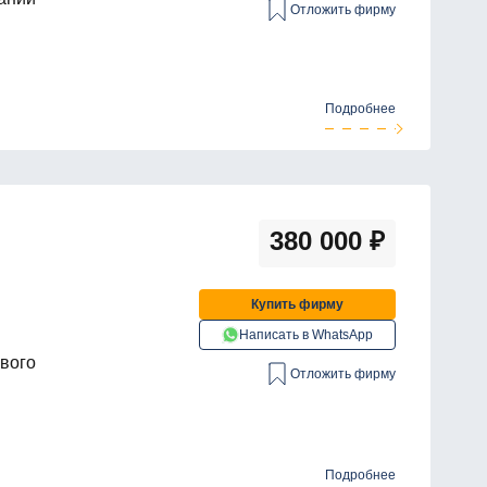
Отложить фирму
Подробнее
380 000
₽
Купить фирму
Написать в WhatsApp
ового
Отложить фирму
Подробнее