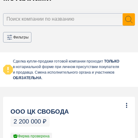
Фильтры
Сделка купли-продажи готовой компании проходит
ТОЛЬКО
в нотариальной форме при личном присутствии покупателя
и продавца. Смена исполнительного органа и участников
ОБЯЗАТЕЛЬНА
.
ООО ЦК СВОБОДА
2 200 000
₽
Фирма проверена