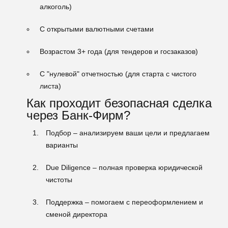
алкоголь)
С открытыми валютными счетами
Возрастом 3+ года (для тендеров и госзаказов)
С "нулевой" отчетностью (для старта с чистого
листа)
Как проходит безопасная сделка
через Банк-Фирм?
Подбор
– анализируем ваши цели и предлагаем
варианты
Due Diligence
– полная проверка юридической
чистоты
Поддержка
– помогаем с переоформлением и
сменой директора