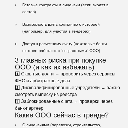
Готовые контракты и лицензии
(если входят в
состав)
Возможность взять компанию с историей
(например, для участия в тендерах)
Доступ к расчетному счету
(некоторые банки
охотнее работают с "возрастными" ООО)
3 главных риска при покупке
ООО (и как их избежать)
1️⃣ Скрытые долги → проверить через сервисы
ФНС и арбитражные дела
2️⃣ Дисквалифицированные учредители → важно
смотреть выписку из реестра
3️⃣ Заблокированные счета → проверки через
банк-партнер
Какие ООО сейчас в тренде?
С лицензиями (перевозки, строительство,