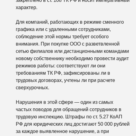
закреплено в ст. 108 ТК РФ и носит императивный
характер.
Для компаний, работающих в режиме сменного
графика или с удаленными сотрудниками,
соблюдение этой нормы требует особого
внимания. При покупке ООО с разветвленной
сетью филиалов или дистанционными командами
новому собственнику необходимо провести аудит
режимов работы: соответствуют ли они
требованиям ТК РФ, зафиксированы ли в
трудовых договорах, учтены ли при расчете
сверхурочных.
Нарушения в этой сфере — один из самых
частых поводов для обращений сотрудников в
трудовую инспекцию. Штрафы по ст. 5.27 КоАП
РФ для юридических лиц достигают 50 000 рублей
за каждое выявленное нарушение, а при