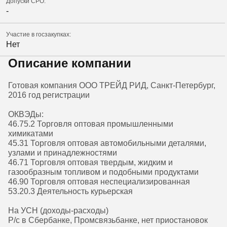
Допуски СРО:
-
Участие в госзакупках:
Нет
Описание компании
Готовая компания ООО ТРЕЙД РИД, Санкт-Петербург,
2016 год регистрации
ОКВЭДы:
46.75.2 Торговля оптовая промышленными
химикатами
45.31 Торговля оптовая автомобильными деталями,
узлами и принадлежностями
46.71 Торговля оптовая твердым, жидким и
газообразным топливом и подобными продуктами
46.90 Торговля оптовая неспециализированная
53.20.3 Деятельность курьерская
На УСН (доходы-расходы)
Р/с в Сбербанке, Промсвязьбанке, нет приостановок