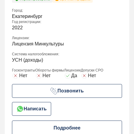
Город:
Екатеринбург
Год регистрации:
2022
Лицензии:
Лицензия Минкультуры
Система налогообложения:
УСН (доходы)
Госконтракты
Обороты фирмы
Лицензии
Допуски СРО
Нет
Нет
Да
Нет
Позвонить
Написать
Подробнее