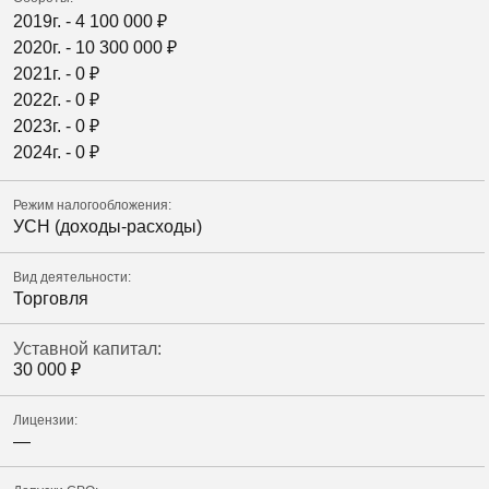
2019г. -
4 100 000
₽
2020г. -
10 300 000
₽
2021г. -
0
₽
2022г. -
0
₽
2023г. -
0
₽
2024г. -
0
₽
Режим налогообложения:
УСН (доходы-расходы)
Вид деятельности:
Торговля
Уставной капитал:
30 000
₽
Лицензии:
—