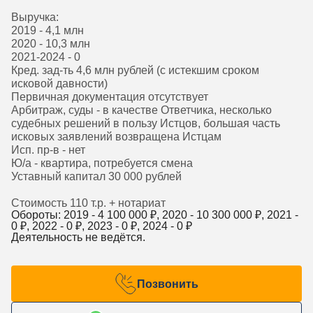
Выручка:
2019 - 4,1 млн
2020 - 10,3 млн
2021-2024 - 0
Кред. зад-ть 4,6 млн рублей (с истекшим сроком
исковой давности)
Первичная документация отсутствует
Арбитраж, суды - в качестве Ответчика, несколько
судебных решений в пользу Истцов, большая часть
исковых заявлений возвращена Истцам
Исп. пр-в - нет
Ю/а - квартира, потребуется смена
Уставный капитал 30 000 рублей
Стоимость 110 т.р. + нотариат
Обороты: 2019 -
4 100 000
₽, 2020 -
10 300 000
₽, 2021 -
0
₽, 2022 -
0
₽, 2023 -
0
₽, 2024 -
0
₽
Деятельность не ведётся.
Позвонить