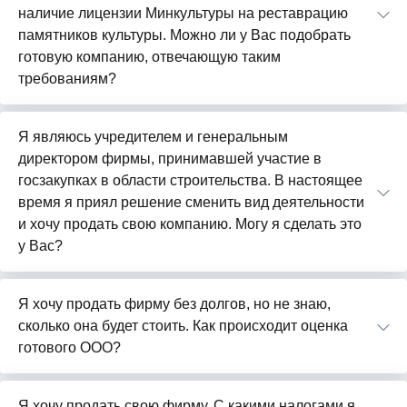
наличие лицензии Минкультуры на реставрацию
памятников культуры. Можно ли у Вас подобрать
готовую компанию, отвечающую таким
требованиям?
Я являюсь учредителем и генеральным
директором фирмы, принимавшей участие в
госзакупках в области строительства. В настоящее
время я приял решение сменить вид деятельности
и хочу продать свою компанию. Могу я сделать это
у Вас?
Я хочу продать фирму без долгов, но не знаю,
сколько она будет стоить. Как происходит оценка
готового ООО?
Я хочу продать свою фирму. С какими налогами я