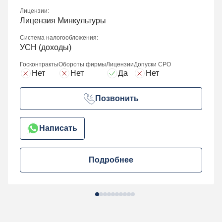
Лицензии:
Лицензия Минкультуры
Система налогообложения:
УСН (доходы)
Госконтракты
Обороты фирмы
Лицензии
Допуски СРО
Нет
Нет
Да
Нет
Позвонить
Написать
Подробнее