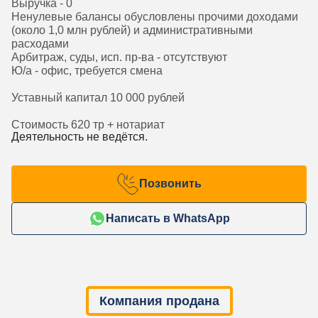
Выручка - 0
Ненулевые балансы обусловлены прочими доходами
(около 1,0 млн рублей) и административными
расходами
Арбитраж, суды, исп. пр-ва - отсутствуют
Ю/а - офис, требуется смена
Уставный капитал 10 000 рублей
Стоимость 620 тр + нотариат
Деятельность не ведётся.
Позвонить
Написать в WhatsApp
Компания продана